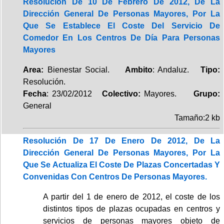
Resolución De 10 De Febrero De 2012, De La
Dirección General De Personas Mayores, Por La
Que Se Establece El Coste Del Servicio De
Comedor En Los Centros De Día Para Personas
Mayores
Area:
Bienestar Social.
Ambito
: Andaluz.
Tipo:
Resolución.
Fecha
: 23/02/2012
Colectivo:
Mayores.
Grupo:
General
Tamaño:2 kb
Resolución De 17 De Enero De 2012, De La
Dirección General De Personas Mayores, Por La
Que Se Actualiza El Coste De Plazas Concertadas Y
Convenidas Con Centros De Personas Mayores.
A partir del 1 de enero de 2012, el coste de los
distintos tipos de plazas ocupadas en centros y
servicios de personas mayores objeto de