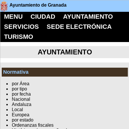
Ayuntamiento de Granada
MENU
CIUDAD
AYUNTAMIENTO
SERVICIOS
SEDE ELECTRÓNICA
TURISMO
AYUNTAMIENTO
Normativa
por Área
por tipo
por fecha
Nacional
Andaluza
Local
Europea
por estado
Ordenanzas fiscales