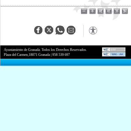
Ayuntamiento de Granada. Todos los Derechos Reservados.
Plaza del Carmen,18071 Granada
|
958 539 697