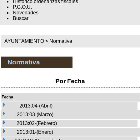
Histórico ordenanzas fiscales
P.G.O.U.
Novedades
Buscar
AYUNTAMIENTO >
Normativa
Normativa
Por Fecha
Fecha
2013:04-(Abril)
2013:03-(Marzo)
2013:02-(Febrero)
2013:01-(Enero)