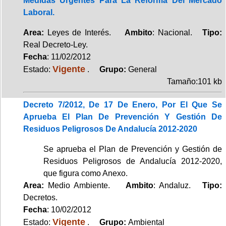
Medidas Urgentes Para La Reforma Del Mercado
Laboral.
Area:
Leyes de Interés.
Ambito
: Nacional.
Tipo:
Real Decreto-Ley.
Fecha
: 11/02/2012
Vigente
Estado:
.
Grupo:
General
Tamaño:101 kb
Decreto 7/2012, De 17 De Enero, Por El Que Se
Aprueba El Plan De Prevención Y Gestión De
Residuos Peligrosos De Andalucía 2012-2020
Se aprueba el Plan de Prevención y Gestión de
Residuos Peligrosos de Andalucía 2012-2020,
que figura como Anexo.
Area:
Medio Ambiente.
Ambito
: Andaluz.
Tipo:
Decretos.
Fecha
: 10/02/2012
Vigente
Estado:
.
Grupo:
Ambiental