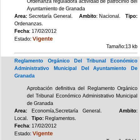
Ordenanza reguladora actividad de patrocinio del
Ayuntamiento de Granada
Area:
Secretaría General.
Ambito
: Nacional.
Tipo:
Ordenanzas.
Fecha
: 17/02/2012
Vigente
Estado:
Tamaño:13 kb
Reglamento Orgánico Del Tribunal Económico
Administrativo Municipal Del Ayuntamiento De
Granada
Aprobación definitiva del Reglamento Orgánico
del Tribunal Económico Administrativo Municipal
de Granada
Area:
Economía,Secretaría General.
Ambito
:
Local.
Tipo:
Reglamentos.
Fecha
: 17/02/2012
Vigente
Estado: