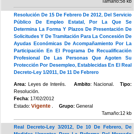
Tamaño:58 kb
Resolución De 15 De Febrero De 2012, Del Servicio
Público De Empleo Estatal, Por La Que Se
Determina La Forma Y Plazos De Presentación De
Solicitudes Y De Tramitación Para La Concesión De
Ayudas Económicas De Acompañamiento Por La
Participación En El Programa De Recualificación
Profesional De Las Personas Que Agoten Su
Protección Por Desempleo, Establecidas En El Real
Decreto-Ley 1/2011, De 11 De Febrero
Area:
Leyes de Interés.
Ambito
: Nacional.
Tipo:
Resolución.
Fecha
: 17/02/2012
Vigente
Estado:
.
Grupo:
General
Tamaño:12 kb
Real Decreto-Ley 3/2012, De 10 De Febrero, De