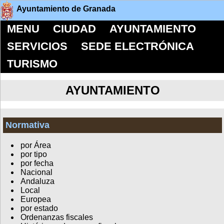
Ayuntamiento de Granada
MENU
CIUDAD
AYUNTAMIENTO
SERVICIOS
SEDE ELECTRÓNICA
TURISMO
AYUNTAMIENTO
Normativa
por Área
por tipo
por fecha
Nacional
Andaluza
Local
Europea
por estado
Ordenanzas fiscales