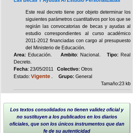
Las Becas Y Ayudas Al Estudio Personalizadas
Este real decreto tiene por objeto determinar los
siguientes parámetros cuantitativos por los que se
regirán las convocatorias de becas y ayudas al
estudio correspondientes al curso académico
2011-2012 financiadas con cargo al presupuesto
del Ministerio de Educación.
Area:
Educación.
Ambito
: Nacional.
Tipo:
Real
Decreto.
Fecha
: 23/05/2011
Colectivo:
Otros
Vigente
Estado:
.
Grupo:
General
Tamaño:23 kb
Los textos consolidados no tienen validez oficial y
no sustituyen a los publicados en los diarios
oficiales, que son los únicos instrumentos que dan
fe de su autenticidad