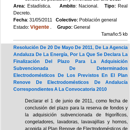
Area:
Estadística.
Ambito
: Nacional.
Tipo:
Real
Decreto.
Fecha
: 31/05/2011
Colectivo:
Población general
Vigente
Estado:
.
Grupo:
General
Tamaño:5 kb
Resolución De 20 De Mayo De 2011, De La Agencia
Andaluza De La Energía, Por La Que Se Declara La
Finalización Del Plazo Para La Adquisición
Subvencionada De Determinados
Electrodomésticos De Los Previstos En El Plan
Renove De Electrodomésticos De Andalucía
Correspondientes A La Convocatoria 2010
Declarar el 1 de junio de 2011, como fecha de
conclusión del plazo para la reserva de fondos y
la adquisición subvencionada de frigoríficos,
congeladores, lavadoras, lavavajillas y hornos,
acogida al Plan Renove de Electrodomésticos de