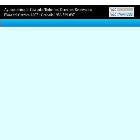
Ayuntamiento de Granada. Todos los Derechos Reservados.
Plaza del Carmen,18071 Granada
|
958 539 697