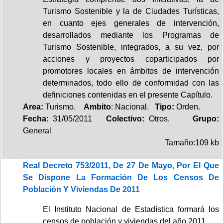
Turismo Sostenible y la de Ciudades Turísticas,
en cuanto ejes generales de intervención,
desarrollados mediante los Programas de
Turismo Sostenible, integrados, a su vez, por
acciones y proyectos coparticipados por
promotores locales en ámbitos de intervención
determinados, todo ello de conformidad con las
definiciones contenidas en el presente Capítulo.
Area:
Turismo.
Ambito
: Nacional.
Tipo:
Orden.
Fecha
: 31/05/2011
Colectivo:
Otros.
Grupo:
General
Tamaño:109 kb
Real Decreto 753/2011, De 27 De Mayo, Por El Que
Se Dispone La Formación De Los Censos De
Población Y Viviendas De 2011
El Instituto Nacional de Estadística formará los
censos de población y viviendas del año 2011.