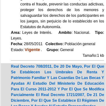
contra el fraude, prevenir las conductas adictivas,
proteger los derechos de los menores y
salvaguardar los derechos de los participantes en
los juegos, sin perjuicio de lo establecido en los
Estatutos de Autonomía.
Area:
Leyes de Interés.
Ambito
: Nacional.
Tipo:
Leyes.
Fecha
: 28/05/2011
Colectivo:
Población general
Vigente
Estado:
.
Grupo:
General
Tamaño:1 kb
Real Decreto 708/2011, De 20 De Mayo, Por El Que
Se Establecen Los Umbrales De Renta Y
Patrimonio Familiar Y Las Cuantías De Las Becas Y
Ayudas Al Estudio Del Ministerio De Educación
Para El Curso 2011-2012 Y Por El Que Se Modifica
Parcialmente El Real Decreto 1721/2007, De 21 De
Diciembre, Por El Que Se Establece El Régimen De