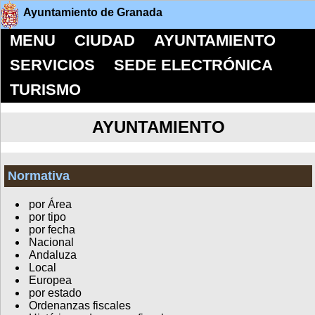
Ayuntamiento de Granada
MENU
CIUDAD
AYUNTAMIENTO
SERVICIOS
SEDE ELECTRÓNICA
TURISMO
AYUNTAMIENTO
Normativa
por Área
por tipo
por fecha
Nacional
Andaluza
Local
Europea
por estado
Ordenanzas fiscales