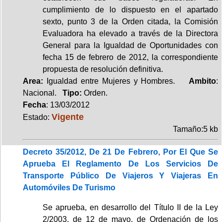
cumplimiento de lo dispuesto en el apartado
sexto, punto 3 de la Orden citada, la Comisión
Evaluadora ha elevado a través de la Directora
General para la Igualdad de Oportunidades con
fecha 15 de febrero de 2012, la correspondiente
propuesta de resolución definitiva.
Area:
Igualdad entre Mujeres y Hombres.
Ambito
:
Nacional.
Tipo:
Orden.
Fecha
: 13/03/2012
Vigente
Estado:
Tamaño:5 kb
Decreto 35/2012, De 21 De Febrero, Por El Que Se
Aprueba El Reglamento De Los Servicios De
Transporte Público De Viajeros Y Viajeras En
Automóviles De Turismo
Se aprueba, en desarrollo del Título II de la Ley
2/2003, de 12 de mayo, de Ordenación de los