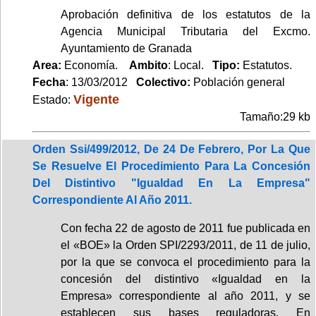
Aprobación definitiva de los estatutos de la
Agencia Municipal Tributaria del Excmo.
Ayuntamiento de Granada
Area:
Economía.
Ambito
: Local.
Tipo:
Estatutos.
Fecha
: 13/03/2012
Colectivo:
Población general
Vigente
Estado:
Tamaño:29 kb
Orden Ssi/499/2012, De 24 De Febrero, Por La Que
Se Resuelve El Procedimiento Para La Concesión
Del Distintivo "Igualdad En La Empresa"
Correspondiente Al Año 2011.
Con fecha 22 de agosto de 2011 fue publicada en
el «BOE» la Orden SPI/2293/2011, de 11 de julio,
por la que se convoca el procedimiento para la
concesión del distintivo «Igualdad en la
Empresa» correspondiente al año 2011, y se
establecen sus bases reguladoras. En