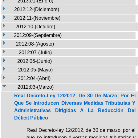
2013:01-(Enero)
2012:12-(Diciembre)
2012:11-(Noviembre)
2012:10-(Octubre)
2012:09-(Septiembre)
2012:08-(Agosto)
2012:07-(Julio)
2012:06-(Junio)
2012:05-(Mayo)
2012:04-(Abril)
2012:03-(Marzo)
Real Decreto-Ley 12/2012, De 30 De Marzo, Por El
Que Se Introducen Diversas Medidas Tributarias Y
Administrativas Dirigidas A La Reducción Del
Déficit Público
Real Decreto-ley 12/2012, de 30 de marzo, por el
que se introducen diversas medidas tributarias y