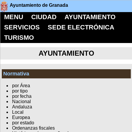
Ayuntamiento de Granada
MENU
CIUDAD
AYUNTAMIENTO
SERVICIOS
SEDE ELECTRÓNICA
TURISMO
AYUNTAMIENTO
Normativa
por Área
por tipo
por fecha
Nacional
Andaluza
Local
Europea
por estado
Ordenanzas fiscales