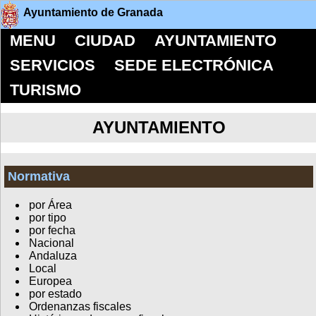
Ayuntamiento de Granada
MENU
CIUDAD
AYUNTAMIENTO
SERVICIOS
SEDE ELECTRÓNICA
TURISMO
AYUNTAMIENTO
Normativa
por Área
por tipo
por fecha
Nacional
Andaluza
Local
Europea
por estado
Ordenanzas fiscales