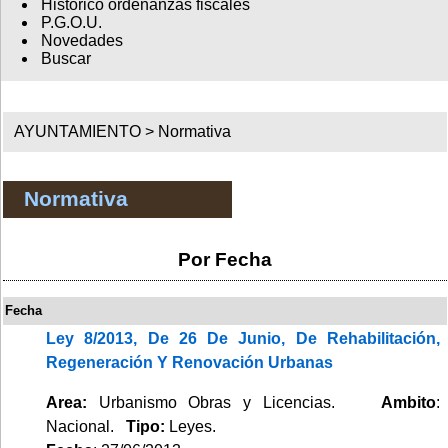
Histórico ordenanzas fiscales
P.G.O.U.
Novedades
Buscar
AYUNTAMIENTO >
Normativa
Normativa
Por Fecha
Fecha
Ley 8/2013, De 26 De Junio, De Rehabilitación,
Regeneración Y Renovación Urbanas
Area:
Urbanismo Obras y Licencias.
Ambito
:
Nacional.
Tipo:
Leyes.