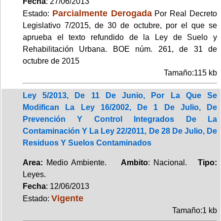
Fecha
: 27/06/2013
Parcialmente Derogada
Estado:
Por Real Decreto
Legislativo 7/2015, de 30 de octubre, por el que se
aprueba el texto refundido de la Ley de Suelo y
Rehabilitación Urbana. BOE núm. 261, de 31 de
octubre de 2015
Tamaño:115 kb
Ley 5/2013, De 11 De Junio, Por La Que Se
Modifican La Ley 16/2002, De 1 De Julio, De
Prevención Y Control Integrados De La
Contaminación Y La Ley 22/2011, De 28 De Julio, De
Residuos Y Suelos Contaminados
Area:
Medio Ambiente.
Ambito
: Nacional.
Tipo:
Leyes.
Fecha
: 12/06/2013
Vigente
Estado:
Tamaño:1 kb