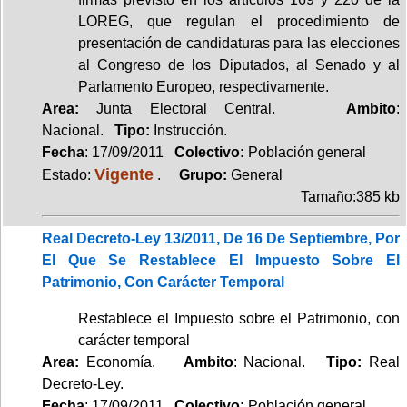
LOREG, que regulan el procedimiento de
presentación de candidaturas para las elecciones
al Congreso de los Diputados, al Senado y al
Parlamento Europeo, respectivamente.
Area:
Junta Electoral Central.
Ambito
:
Nacional.
Tipo:
Instrucción.
Fecha
: 17/09/2011
Colectivo:
Población general
Vigente
Estado:
.
Grupo:
General
Tamaño:385 kb
Real Decreto-Ley 13/2011, De 16 De Septiembre, Por
El Que Se Restablece El Impuesto Sobre El
Patrimonio, Con Carácter Temporal
Restablece el Impuesto sobre el Patrimonio, con
carácter temporal
Area:
Economía.
Ambito
: Nacional.
Tipo:
Real
Decreto-Ley.
Fecha
: 17/09/2011
Colectivo:
Población general