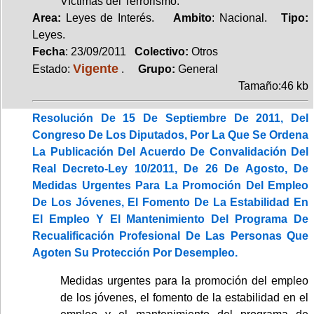
Víctimas del Terrorismo.
Area:
Leyes de Interés.
Ambito
: Nacional.
Tipo:
Leyes.
Fecha
: 23/09/2011
Colectivo:
Otros
Vigente
Estado:
.
Grupo:
General
Tamaño:46 kb
Resolución De 15 De Septiembre De 2011, Del
Congreso De Los Diputados, Por La Que Se Ordena
La Publicación Del Acuerdo De Convalidación Del
Real Decreto-Ley 10/2011, De 26 De Agosto, De
Medidas Urgentes Para La Promoción Del Empleo
De Los Jóvenes, El Fomento De La Estabilidad En
El Empleo Y El Mantenimiento Del Programa De
Recualificación Profesional De Las Personas Que
Agoten Su Protección Por Desempleo.
Medidas urgentes para la promoción del empleo
de los jóvenes, el fomento de la estabilidad en el