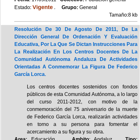
Vigente
Estado:
.
Grupo:
General
Tamaño:8 kb
Resolución De 30 De Agosto De 2011, De La
Dirección General De Ordenación Y Evaluación
Educativa, Por La Que Se Dictan Instrucciones Para
La Realización En Los Centros Docentes De La
Comunidad Autónoma Andaluza De Actividades
Orientadas A Conmemorar La Figura De Federico
García Lorca.
Los centros docentes sostenidos con fondos
públicos de esta Comunidad Autónoma, a lo largo
del curso 2011-2012, con motivo de la
conmemoración del 75 aniversario de la muerte
de Federico García Lorca, realizarán actividades
en torno a su persona para fomentar el
acercamiento a su figura y su obra.
Area:
Educación.
Ambito
: Andaluz.
Tipo: