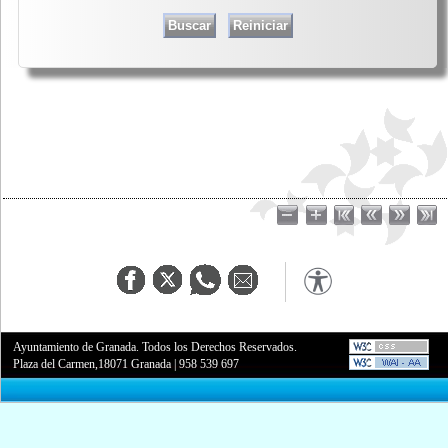
Ayuntamiento de Granada. Todos los Derechos Reservados.
Plaza del Carmen,18071 Granada
|
958 539 697