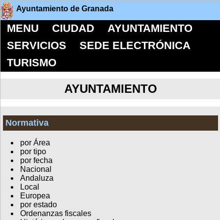
Ayuntamiento de Granada
MENU
CIUDAD
AYUNTAMIENTO
SERVICIOS
SEDE ELECTRÓNICA
TURISMO
AYUNTAMIENTO
Normativa
por Área
por tipo
por fecha
Nacional
Andaluza
Local
Europea
por estado
Ordenanzas fiscales