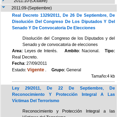
2011:10-(Octubre)
2011:09-(Septiembre)
Real Decreto 1329/2011, De 26 De Septiembre, De
Disolución Del Congreso De Los Diputados Y Del
Senado Y De Convocatoria De Elecciones
Disolución del Congreso de los Diputados y del
Senado y de convocatoria de elecciones
Area:
Leyes de Interés.
Ambito
: Nacional.
Tipo:
Real Decreto.
Fecha
: 27/09/2011
Vigente
Estado:
.
Grupo:
General
Tamaño:4 kb
Ley 29/2011, De 22 De Septiembre, De
Reconocimiento Y Protección Integral A Las
Víctimas Del Terrorismo
Reconocimiento y Protección Integral a las