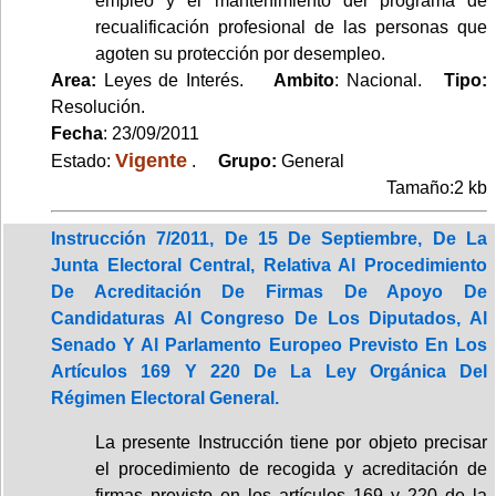
empleo y el mantenimiento del programa de
recualificación profesional de las personas que
agoten su protección por desempleo.
Area:
Leyes de Interés.
Ambito
: Nacional.
Tipo:
Resolución.
Fecha
: 23/09/2011
Vigente
Estado:
.
Grupo:
General
Tamaño:2 kb
Instrucción 7/2011, De 15 De Septiembre, De La
Junta Electoral Central, Relativa Al Procedimiento
De Acreditación De Firmas De Apoyo De
Candidaturas Al Congreso De Los Diputados, Al
Senado Y Al Parlamento Europeo Previsto En Los
Artículos 169 Y 220 De La Ley Orgánica Del
Régimen Electoral General.
La presente Instrucción tiene por objeto precisar
el procedimiento de recogida y acreditación de
firmas previsto en los artículos 169 y 220 de la