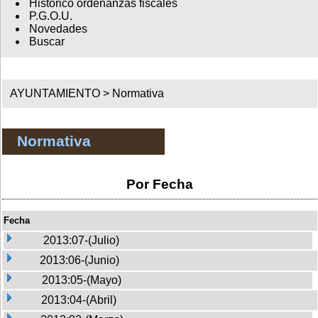
Histórico ordenanzas fiscales
P.G.O.U.
Novedades
Buscar
AYUNTAMIENTO >
Normativa
Normativa
Por Fecha
Fecha
2013:07-(Julio)
2013:06-(Junio)
2013:05-(Mayo)
2013:04-(Abril)