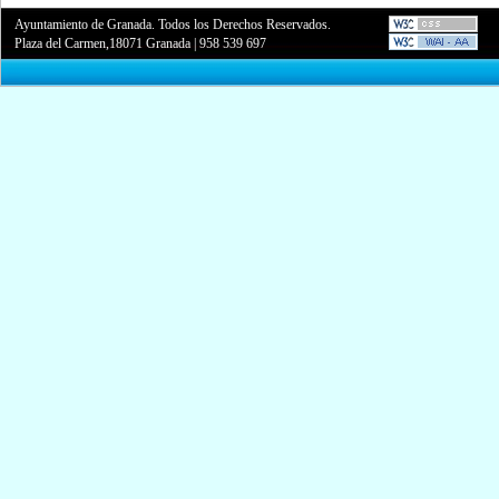
Ayuntamiento de Granada. Todos los Derechos Reservados.
Plaza del Carmen,18071 Granada
|
958 539 697