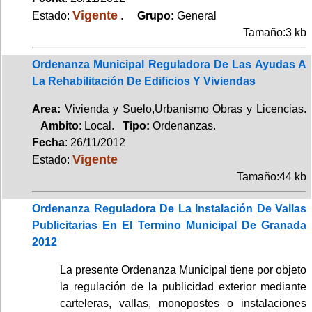
Vigente
Estado:
.
Grupo:
General
Tamaño:3 kb
Ordenanza Municipal Reguladora De Las Ayudas A
La Rehabilitación De Edificios Y Viviendas
Area:
Vivienda y Suelo,Urbanismo Obras y Licencias.
Ambito
: Local.
Tipo:
Ordenanzas.
Fecha
: 26/11/2012
Vigente
Estado:
Tamaño:44 kb
Ordenanza Reguladora De La Instalación De Vallas
Publicitarias En El Termino Municipal De Granada
2012
La presente Ordenanza Municipal tiene por objeto
la regulación de la publicidad exterior mediante
carteleras, vallas, monopostes o instalaciones