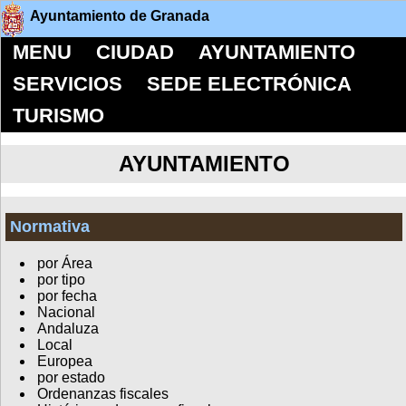
Ayuntamiento de Granada
MENU
CIUDAD
AYUNTAMIENTO
SERVICIOS
SEDE ELECTRÓNICA
TURISMO
AYUNTAMIENTO
Normativa
por Área
por tipo
por fecha
Nacional
Andaluza
Local
Europea
por estado
Ordenanzas fiscales