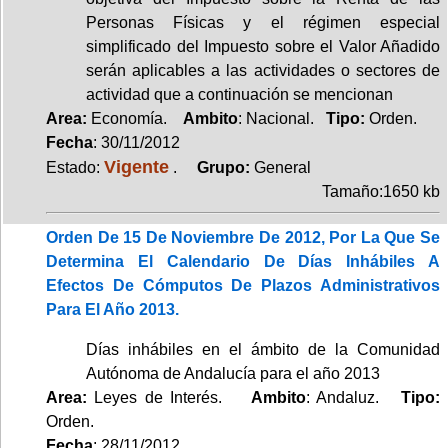
Personas Físicas y el régimen especial
simplificado del Impuesto sobre el Valor Añadido
serán aplicables a las actividades o sectores de
actividad que a continuación se mencionan
Area:
Economía.
Ambito
: Nacional.
Tipo:
Orden.
Fecha
: 30/11/2012
Vigente
Estado:
.
Grupo:
General
Tamaño:1650 kb
Orden De 15 De Noviembre De 2012, Por La Que Se
Determina El Calendario De Días Inhábiles A
Efectos De Cómputos De Plazos Administrativos
Para El Año 2013.
Días inhábiles en el ámbito de la Comunidad
Autónoma de Andalucía para el año 2013
Area:
Leyes de Interés.
Ambito
: Andaluz.
Tipo:
Orden.
Fecha
: 28/11/2012