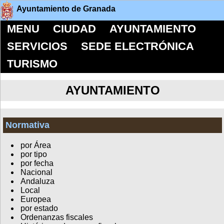
Ayuntamiento de Granada
MENU
CIUDAD
AYUNTAMIENTO
SERVICIOS
SEDE ELECTRÓNICA
TURISMO
AYUNTAMIENTO
Normativa
por Área
por tipo
por fecha
Nacional
Andaluza
Local
Europea
por estado
Ordenanzas fiscales