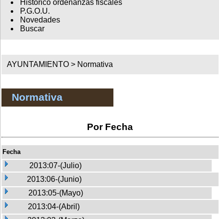
Histórico ordenanzas fiscales
P.G.O.U.
Novedades
Buscar
AYUNTAMIENTO >
Normativa
Normativa
Por Fecha
Fecha
2013:07-(Julio)
2013:06-(Junio)
2013:05-(Mayo)
2013:04-(Abril)