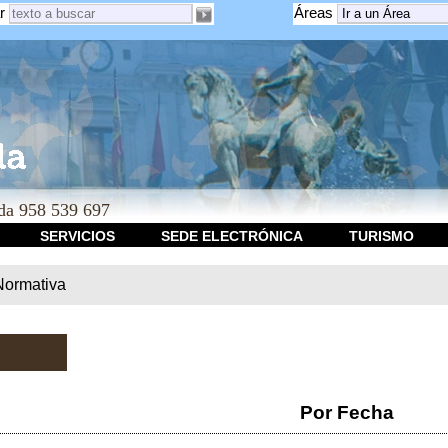
r
Áreas
a 958 539 697
SERVICIOS
SEDE ELECTRÓNICA
TURISMO
Normativa
Por Fecha