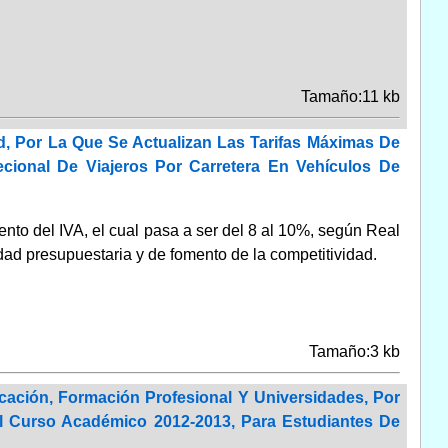
Tamaño:11 kb
d, Por La Que Se Actualizan Las Tarifas Máximas De
ecional De Viajeros Por Carretera En Vehículos De
ento del IVA, el cual pasa a ser del 8 al 10%, según Real
idad presupuestaria y de fomento de la competitividad.
Tamaño:3 kb
ación, Formación Profesional Y Universidades, Por
l Curso Académico 2012-2013, Para Estudiantes De