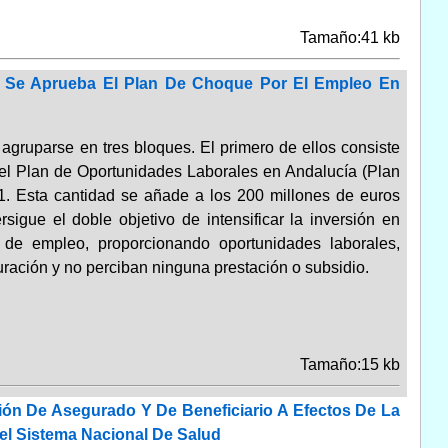
Tamaño:41 kb
e Se Aprueba El Plan De Choque Por El Empleo En
ruparse en tres bloques. El primero de ellos consiste
el Plan de Oportunidades Laborales en Andalucía (Plan
. Esta cantidad se añade a los 200 millones de euros
igue el doble objetivo de intensificar la inversión en
ón de empleo, proporcionando oportunidades laborales,
ación y no perciban ninguna prestación o subsidio.
Tamaño:15 kb
ión De Asegurado Y De Beneficiario A Efectos De La
el Sistema Nacional De Salud