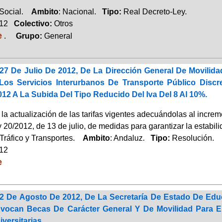
 Social.
Ambito
: Nacional.
Tipo:
Real Decreto-Ley.
012
Colectivo:
Otros
e
.
Grupo:
General
27 De Julio De 2012, De La Dirección General De Movilida
Los Servicios Interurbanos De Transporte Público Discr
12 A La Subida Del Tipo Reducido Del Iva Del 8 Al 10%.
la actualización de las tarifas vigentes adecuándolas al increm
 20/2012, de 13 de julio, de medidas para garantizar la estabil
Tráfico y Transportes.
Ambito
: Andaluz.
Tipo:
Resolución.
012
e
2 De Agosto De 2012, De La Secretaría De Estado De Educ
ocan Becas De Carácter General Y De Movilidad Para E
versitarias.