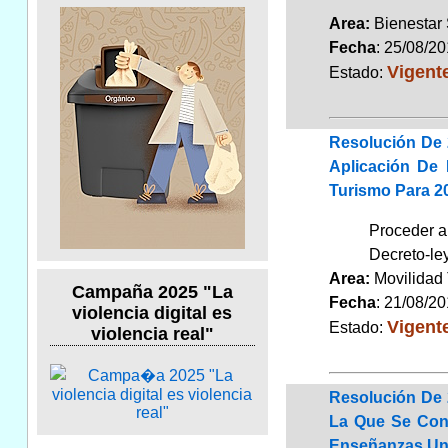
Area:
Bienestar
Fecha
: 25/08/2
Vigent
Estado:
Resolución De 
Aplicación De 
Turismo Para 20
Proceder a 
Decreto-ley
Area:
Movilidad 
Campaña 2025 "La
Fecha
: 21/08/2
violencia digital es
Vigent
Estado:
violencia real"
Resolución De 
La Que Se Conv
Enseñanzas Uni