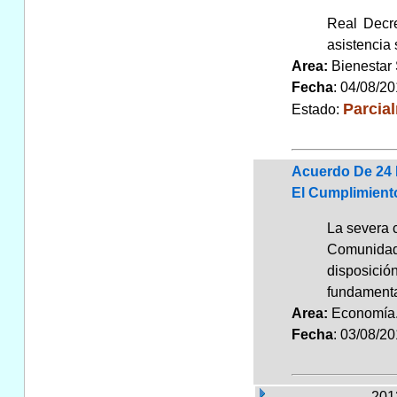
Real Decre
asistencia 
Area:
Bienestar
Fecha
: 04/08/2
Parcia
Estado:
Acuerdo De 24 
El Cumplimient
La severa 
Comunidade
disposició
fundament
Area:
Economí
Fecha
: 03/08/2
2012