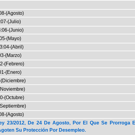
08-(Agosto)
07-(Julio)
:06-(Junio)
05-(Mayo)
3:04-(Abril)
03-(Marzo)
2-(Febrero)
01-(Enero)
-(Diciembre)
(Noviembre)
0-(Octubre)
(Septiembre)
08-(Agosto)
ey 23/2012, De 24 De Agosto, Por El Que Se Prorroga E
goten Su Protección Por Desempleo.