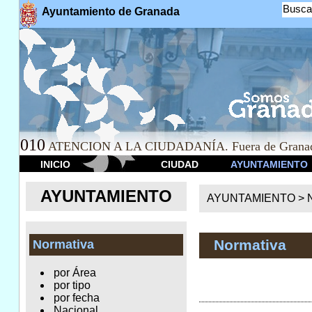
Busca
Ayuntamiento de Granada
010
ATENCION A LA CIUDADANÍA. Fuera de Granad
INICIO
CIUDAD
AYUNTAMIENTO
AYUNTAMIENTO
AYUNTAMIENTO >
Normativa
Normativa
por Área
por tipo
por fecha
Nacional