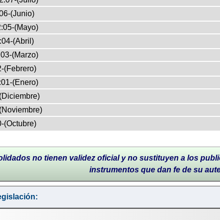
06-(Junio)
:05-(Mayo)
04-(Abril)
03-(Marzo)
-(Febrero)
:01-(Enero)
(Diciembre)
(Noviembre)
-(Octubre)
lidados no tienen validez oficial y no sustituyen a los publi
instrumentos que dan fe de su aut
gislación: