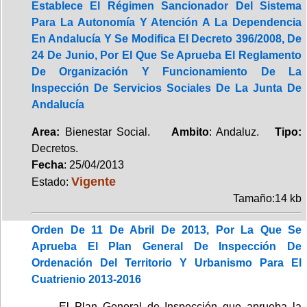
Establece El Régimen Sancionador Del Sistema
Para La Autonomía Y Atención A La Dependencia
En Andalucía Y Se Modifica El Decreto 396/2008, De
24 De Junio, Por El Que Se Aprueba El Reglamento
De Organización Y Funcionamiento De La
Inspección De Servicios Sociales De La Junta De
Andalucía
Area:
Bienestar Social.
Ambito
: Andaluz.
Tipo:
Decretos.
Fecha
: 25/04/2013
Vigente
Estado:
Tamaño:14 kb
Orden De 11 De Abril De 2013, Por La Que Se
Aprueba El Plan General De Inspección De
Ordenación Del Territorio Y Urbanismo Para El
Cuatrienio 2013-2016
El Plan General de Inspección que aprueba la