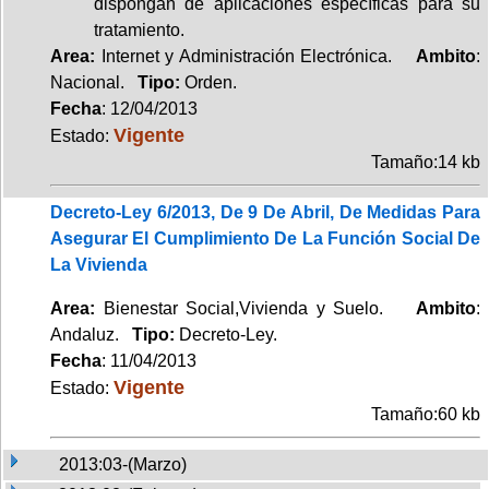
dispongan de aplicaciones específicas para su
tratamiento.
Area:
Internet y Administración Electrónica.
Ambito
:
Nacional.
Tipo:
Orden.
Fecha
: 12/04/2013
Vigente
Estado:
Tamaño:14 kb
Decreto-Ley 6/2013, De 9 De Abril, De Medidas Para
Asegurar El Cumplimiento De La Función Social De
La Vivienda
Area:
Bienestar Social,Vivienda y Suelo.
Ambito
:
Andaluz.
Tipo:
Decreto-Ley.
Fecha
: 11/04/2013
Vigente
Estado:
Tamaño:60 kb
2013:03-(Marzo)