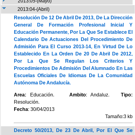
2013:05-(Mayo)
2013:04-(Abril)
Resolución De 12 De Abril De 2013, De La Dirección
General De Formación Profesional Inicial Y
Educación Permanente, Por La Que Se Establece El
Calendario De Actuaciones Del Procedimiento De
Admisión Para El Curso 2013-14, En Virtud De Lo
Establecido En La Orden De 20 De Abril De 2012,
Por La Que Se Regulan Los Criterios Y
Procedimientos De Admisión Del Alumnado En Las
Escuelas Oficiales De Idiomas De La Comunidad
Autónoma De Andalucía.
Area:
Educación.
Ambito
: Andaluz.
Tipo:
Resolución.
Fecha
: 30/04/2013
Tamaño:3 kb
Decreto 50/2013, De 23 De Abril, Por El Que Se