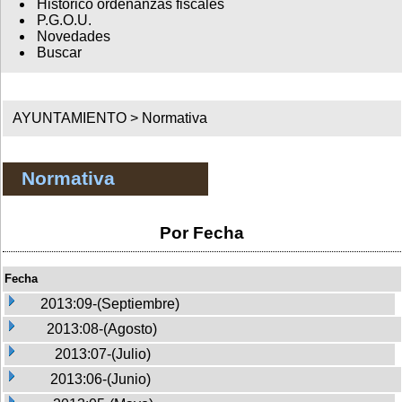
Histórico ordenanzas fiscales
P.G.O.U.
Novedades
Buscar
AYUNTAMIENTO >
Normativa
Normativa
Por Fecha
Fecha
2013:09-(Septiembre)
2013:08-(Agosto)
2013:07-(Julio)
2013:06-(Junio)