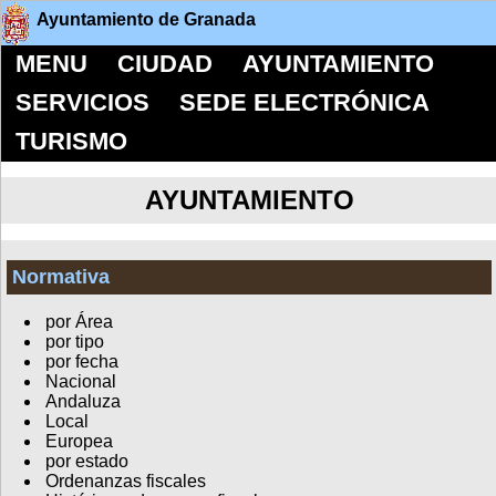
Ayuntamiento de Granada
MENU
CIUDAD
AYUNTAMIENTO
SERVICIOS
SEDE ELECTRÓNICA
TURISMO
AYUNTAMIENTO
Normativa
por Área
por tipo
por fecha
Nacional
Andaluza
Local
Europea
por estado
Ordenanzas fiscales