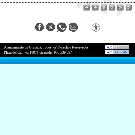
Ayuntamiento de Granada. Todos los Derechos Reservados.
Plaza del Carmen,18071 Granada
|
958 539 697