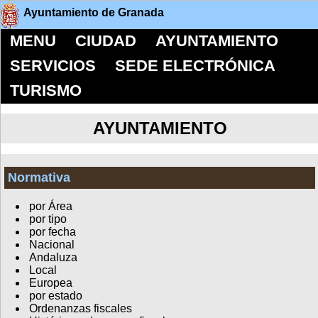
Ayuntamiento de Granada
MENU
CIUDAD
AYUNTAMIENTO
SERVICIOS
SEDE ELECTRÓNICA
TURISMO
AYUNTAMIENTO
Normativa
por Área
por tipo
por fecha
Nacional
Andaluza
Local
Europea
por estado
Ordenanzas fiscales