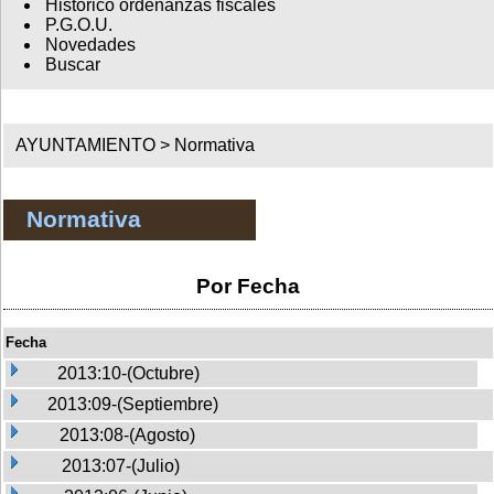
Histórico ordenanzas fiscales
P.G.O.U.
Novedades
Buscar
AYUNTAMIENTO >
Normativa
Normativa
Por Fecha
Fecha
2013:10-(Octubre)
2013:09-(Septiembre)
2013:08-(Agosto)
2013:07-(Julio)