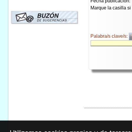
Fecha publicación:
Marque la casilla s
Palabra/s clave/s: