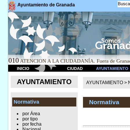
Busca
Ayuntamiento de Granada
010
ATENCION A LA CIUDADANÍA. Fuera de Granad
INICIO
CIUDAD
AYUNTAMIENTO
AYUNTAMIENTO
AYUNTAMIENTO >
Normativa
Normativa
por Área
por tipo
por fecha
Nacional