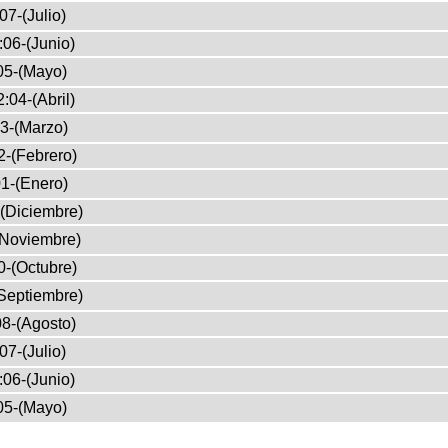
07-(Julio)
:06-(Junio)
05-(Mayo)
:04-(Abril)
3-(Marzo)
2-(Febrero)
1-(Enero)
(Diciembre)
(Noviembre)
0-(Octubre)
Septiembre)
8-(Agosto)
07-(Julio)
:06-(Junio)
05-(Mayo)