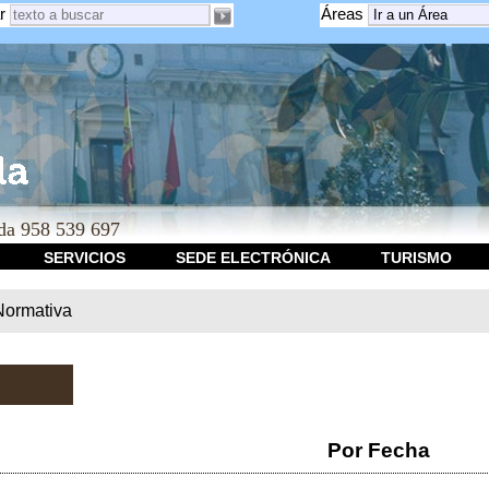
r
Áreas
a 958 539 697
SERVICIOS
SEDE ELECTRÓNICA
TURISMO
Normativa
Por Fecha