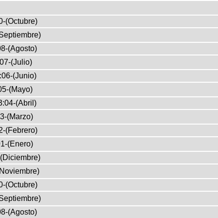
0-(Octubre)
Septiembre)
8-(Agosto)
07-(Julio)
:06-(Junio)
05-(Mayo)
:04-(Abril)
3-(Marzo)
2-(Febrero)
1-(Enero)
(Diciembre)
(Noviembre)
0-(Octubre)
Septiembre)
8-(Agosto)