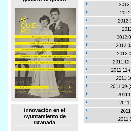
2012:
2012
2012:
2012
2012:0
2012:0
2012:0
2011:12-
2011:11-
2011:1
2011:09-(
2011:0
2011:
Innovación en el
2011
Ayuntamiento de
2011:
Granada