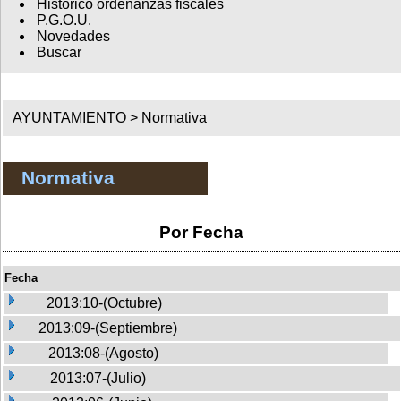
Histórico ordenanzas fiscales
P.G.O.U.
Novedades
Buscar
AYUNTAMIENTO >
Normativa
Normativa
Por Fecha
Fecha
2013:10-(Octubre)
2013:09-(Septiembre)
2013:08-(Agosto)
2013:07-(Julio)