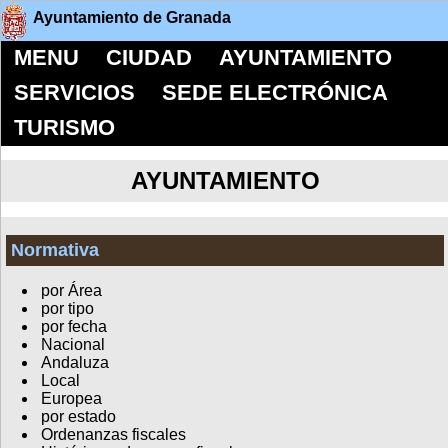
Ayuntamiento de Granada
MENU
CIUDAD
AYUNTAMIENTO
SERVICIOS
SEDE ELECTRÓNICA
TURISMO
AYUNTAMIENTO
Normativa
por Área
por tipo
por fecha
Nacional
Andaluza
Local
Europea
por estado
Ordenanzas fiscales