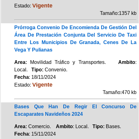
Vigente
Estado:
Tamaño:1357 kb
Prórroga Convenio De Encomienda De Gestión Del
Área De Prestación Conjunta Del Servicio De Taxi
Entre Los Municipios De Granada, Cenes De La
Vega Y Pulianas
Area:
Movilidad Tráfico y Transportes.
Ambito
:
Local.
Tipo:
Convenio.
Fecha
: 18/11/2024
Vigente
Estado:
Tamaño:470 kb
Bases Que Han De Regir El Concurso De
Escaparates Navideños 2024
Area:
Comercio.
Ambito
: Local.
Tipo:
Bases.
Fecha
: 15/11/2024