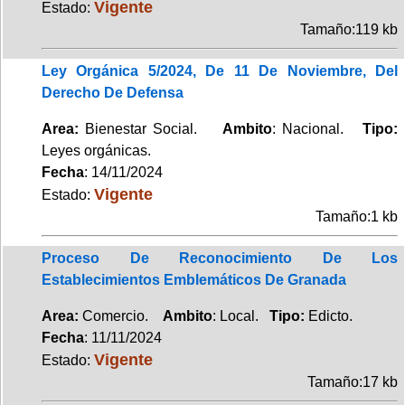
Vigente
Estado:
Tamaño:119 kb
Ley Orgánica 5/2024, De 11 De Noviembre, Del
Derecho De Defensa
Area:
Bienestar Social.
Ambito
: Nacional.
Tipo:
Leyes orgánicas.
Fecha
: 14/11/2024
Vigente
Estado:
Tamaño:1 kb
Proceso De Reconocimiento De Los
Establecimientos Emblemáticos De Granada
Area:
Comercio.
Ambito
: Local.
Tipo:
Edicto.
Fecha
: 11/11/2024
Vigente
Estado:
Tamaño:17 kb