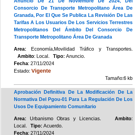
Anuncio De 21 De Noviembre De 2024, Del
Consorcio De Transporte Metropolitano Área De
Granada, Por El Que Se Publica La Revisión De Las
Tarifas A Los Usuarios De Los Servicios Terrestres
Metropolitanos Del Ámbito Del Consorcio De
Transporte Metropolitano Área De Granada
Area:
Economía,Movilidad Tráfico y Transportes.
Ambito
: Local.
Tipo:
Anuncio.
Fecha
: 27/11/2024
Vigente
Estado:
Tamaño:6 kb
Aprobación Definitiva De La Modificación De La
Normativa Del Pgou-01 Para La Regulación De Los
Usos De Equipamiento Comunitario
Area:
Urbanismo Obras y Licencias.
Ambito
:
Local.
Tipo:
Acuerdo.
Fecha
: 27/11/2024