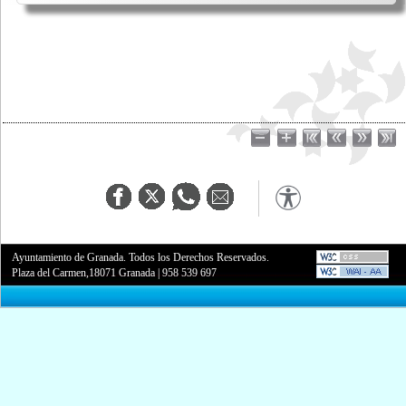
Ayuntamiento de Granada. Todos los Derechos Reservados.
Plaza del Carmen,18071 Granada
|
958 539 697