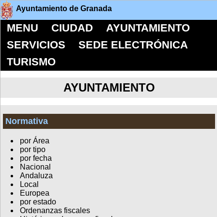
Ayuntamiento de Granada
MENU
CIUDAD
AYUNTAMIENTO
SERVICIOS
SEDE ELECTRÓNICA
TURISMO
AYUNTAMIENTO
Normativa
por Área
por tipo
por fecha
Nacional
Andaluza
Local
Europea
por estado
Ordenanzas fiscales