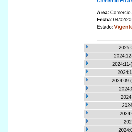
Comercio En An
Area:
Comerci
Fecha
: 04/02/2
Vigent
Estado:
2025:
2024:12
2024:11-
2024:1
2024:09-
2024:
2024:
2024
2024:
202
2024: