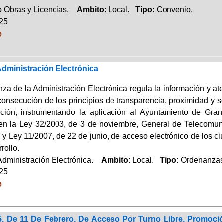
 Obras y Licencias.
Ambito
: Local.
Tipo:
Convenio.
025
e
dministración Electrónica
za de la Administración Electrónica regula la información y at
consecución de los principios de transparencia, proximidad y s
ución, instrumentando la aplicación al Ayuntamiento de Gra
en la Ley 32/2003, de 3 de noviembre, General de Telecomun
 y Ley 11/2007, de 22 de junio, de acceso electrónico de los c
rollo.
 Administración Electrónica.
Ambito
: Local.
Tipo:
Ordenanzas
025
e
5, De 11 De Febrero, De Acceso Por Turno Libre, Promoció