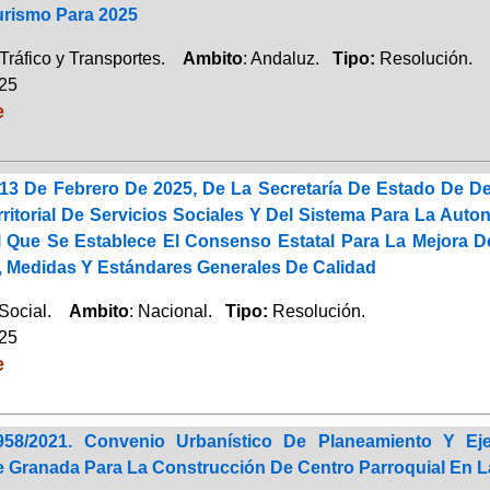
urismo Para 2025
Tráfico y Transportes.
Ambito
: Andaluz.
Tipo:
Resolución.
025
e
13 De Febrero De 2025, De La Secretaría De Estado De De
rritorial De Servicios Sociales Y Del Sistema Para La Au
l Que Se Establece El Consenso Estatal Para La Mejora 
s, Medidas Y Estándares Generales De Calidad
 Social.
Ambito
: Nacional.
Tipo:
Resolución.
025
e
958/2021. Convenio Urbanístico De Planeamiento Y E
 Granada Para La Construcción De Centro Parroquial En La