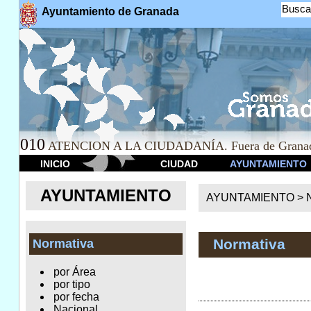
Busca
Ayuntamiento de Granada
010
ATENCION A LA CIUDADANÍA. Fuera de Granad
INICIO
CIUDAD
AYUNTAMIENTO
AYUNTAMIENTO
AYUNTAMIENTO >
Normativa
Normativa
por Área
por tipo
por fecha
Nacional