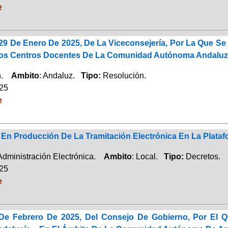
e
9 De Enero De 2025, De La Viceconsejería, Por La Que Se 
os Centros Docentes De La Comunidad Autónoma Andaluza
ón.
Ambito
: Andaluz.
Tipo:
Resolución.
025
e
 En Producción De La Tramitación Electrónica En La Plat
 Administración Electrónica.
Ambito
: Local.
Tipo:
Decretos.
025
e
De Febrero De 2025, Del Consejo De Gobierno, Por El Q