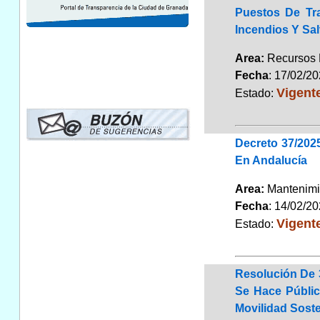
Puestos De Tr
Incendios Y Sa
Area:
Recursos
Fecha
: 17/02/2
Vigent
Estado:
Decreto 37/202
En Andalucía
Area:
Mantenimi
Fecha
: 14/02/2
Vigent
Estado:
Resolución De 
Se Hace Públic
Movilidad Soste