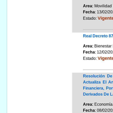
Area:
Movilidad 
Fecha
: 13/02/2
Vigent
Estado:
Real Decreto 87
Area:
Bienestar
Fecha
: 12/02/2
Vigent
Estado:
Resolución De 
Actualiza El A
Financiera, Po
Derivados De 
Area:
Economí
Fecha
: 08/02/2