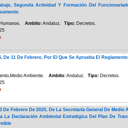
abajo, Segunda Actividad Y Formación Del Funcionariad
lvamento
 Humanos.
Ambito
: Andaluz.
Tipo:
Decretos.
025
e
5, De 11 De Febrero, Por El Que Se Aprueba El Reglament
ento,Medio Ambiente.
Ambito
: Andaluz.
Tipo:
Decretos.
025
e
3 De Febrero De 2025, De La Secretaría General De Medio 
a La Declaración Ambiental Estratégica Del Plan De Tran
nible