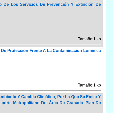
o De Los Servicios De Prevención Y Extinción De
Tamaño:1 kb
o De Protección Frente A La Contaminación Lumínica
Tamaño:1 kb
Ambiente Y Cambio Climático, Por La Que Se Emite Y
sporte Metropolitano Del Área De Granada. Plan De