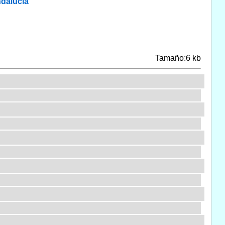
dalucía
Tamaño:6 kb