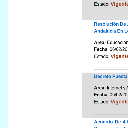
Vigent
Estado:
Resolución De 2
Andalucía En L
Area:
Educaci
Fecha
: 06/02/2
Vigent
Estado:
Decreto Puesta
Area:
Internet y
Fecha
: 05/02/2
Vigent
Estado:
Acuerdo De 4 