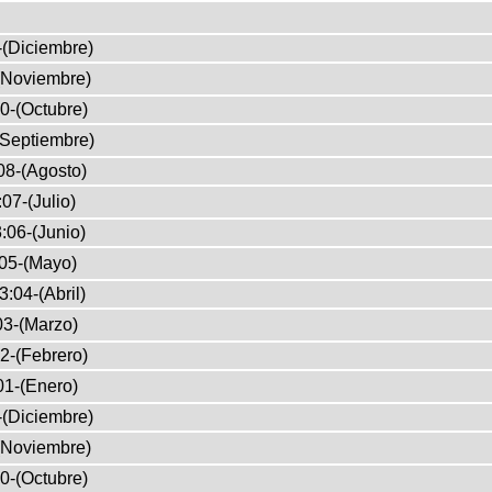
-(Diciembre)
(Noviembre)
0-(Octubre)
(Septiembre)
08-(Agosto)
07-(Julio)
:06-(Junio)
05-(Mayo)
3:04-(Abril)
03-(Marzo)
2-(Febrero)
01-(Enero)
-(Diciembre)
(Noviembre)
0-(Octubre)