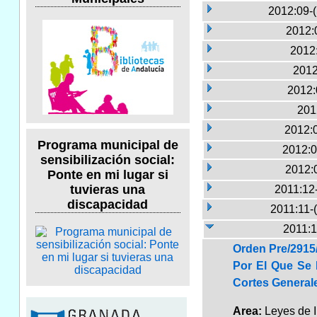
2012:09-
2012:
2012:
2012
2012:
201
2012:
Programa municipal de
2012:0
sensibilización social:
2012:
Ponte en mi lugar si
tuvieras una
2011:12
discapacidad
2011:11-
2011:1
Orden Pre/2915/
Por El Que Se 
Cortes Generale
Area:
Leyes de 