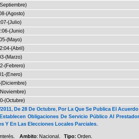
(Septiembre)
08-(Agosto)
07-(Julio)
:06-(Junio)
05-(Mayo)
2:04-(Abril)
03-(Marzo)
2-(Febrero)
01-(Enero)
-(Diciembre)
(Noviembre)
0-(Octubre)
2011, De 28 De Octubre, Por La Que Se Publica El Acuerdo
Establecen Obligaciones De Servicio Público Al Prestador
s Y En Las Elecciones Locales Parciales.
Interés.
Ambito
: Nacional.
Tipo:
Orden.