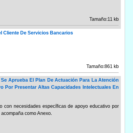
Tamaño:11 kb
l Cliente De Servicios Bancarios
Tamaño:861 kb
 Se Aprueba El Plan De Actuación Para La Atención
 Por Presentar Altas Capacidades Intelectuales En
do con necesidades específicas de apoyo educa­tivo por
 se acompaña como Anexo.