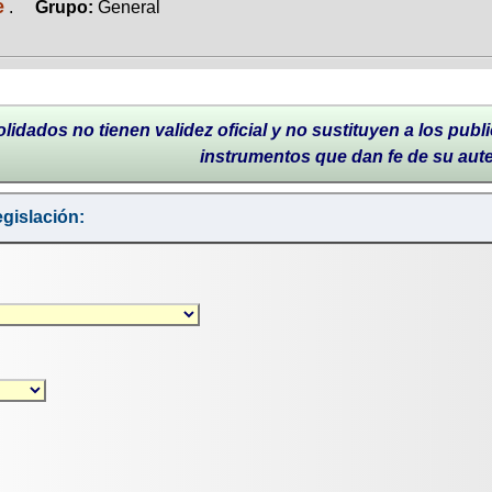
e
.
Grupo:
General
lidados no tienen validez oficial y no sustituyen a los publi
instrumentos que dan fe de su aut
gislación: