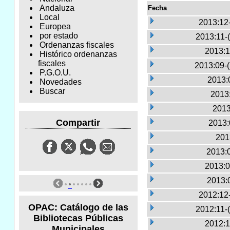
Andaluza
Fecha
Local
2013:12
Europea
por estado
2013:11-
Ordenanzas fiscales
2013:1
Histórico ordenanzas
fiscales
2013:09-
P.G.O.U.
2013:
Novedades
Buscar
2013:
2013
Compartir
2013:
201
2013:
2013:0
2013:
2012:12
OPAC: Catálogo de las
2012:11-
Bibliotecas Públicas
2012:1
Municipales