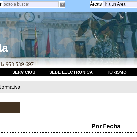
r
Áreas
a 958 539 697
SERVICIOS
SEDE ELECTRÓNICA
TURISMO
Normativa
Por Fecha