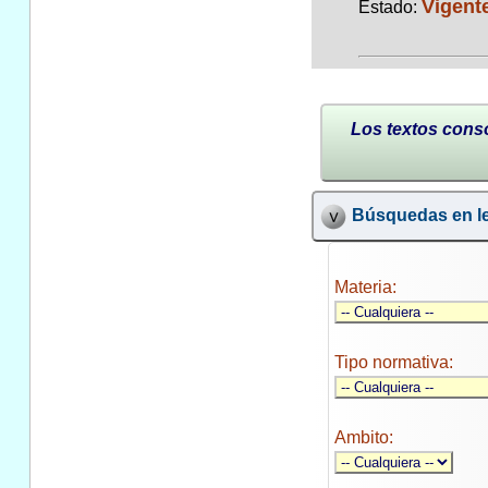
Vigent
Estado:
Los textos conso
Búsquedas en le
Materia:
Tipo normativa:
Ambito: