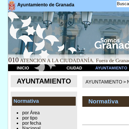
Busca
Ayuntamiento de Granada
010
ATENCION A LA CIUDADANÍA. Fuera de Granad
INICIO
CIUDAD
AYUNTAMIENTO
AYUNTAMIENTO
AYUNTAMIENTO >
Normativa
Normativa
por Área
por tipo
por fecha
Nacional