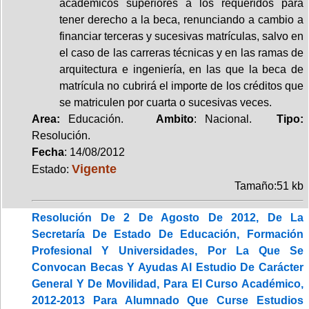
académicos superiores a los requeridos para
tener derecho a la beca, renunciando a cambio a
financiar terceras y sucesivas matrículas, salvo en
el caso de las carreras técnicas y en las ramas de
arquitectura e ingeniería, en las que la beca de
matrícula no cubrirá el importe de los créditos que
se matriculen por cuarta o sucesivas veces.
Area:
Educación.
Ambito
: Nacional.
Tipo:
Resolución.
Fecha
: 14/08/2012
Vigente
Estado:
Tamaño:51 kb
Resolución De 2 De Agosto De 2012, De La
Secretaría De Estado De Educación, Formación
Profesional Y Universidades, Por La Que Se
Convocan Becas Y Ayudas Al Estudio De Carácter
General Y De Movilidad, Para El Curso Académico,
2012-2013 Para Alumnado Que Curse Estudios