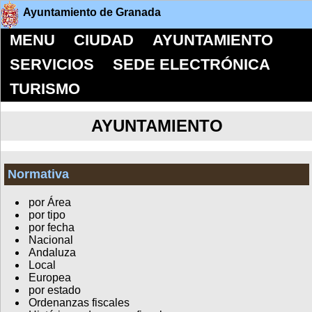
Ayuntamiento de Granada
MENU
CIUDAD
AYUNTAMIENTO
SERVICIOS
SEDE ELECTRÓNICA
TURISMO
AYUNTAMIENTO
Normativa
por Área
por tipo
por fecha
Nacional
Andaluza
Local
Europea
por estado
Ordenanzas fiscales