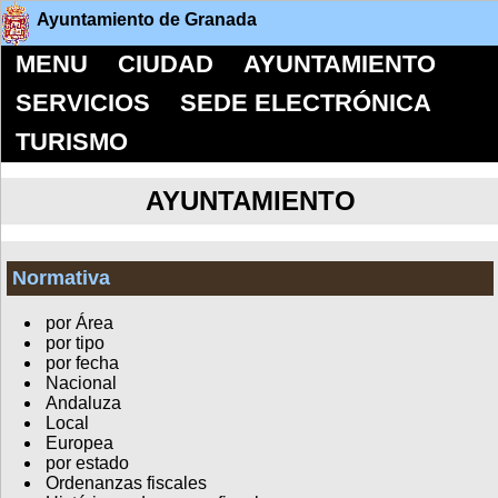
Ayuntamiento de Granada
MENU
CIUDAD
AYUNTAMIENTO
SERVICIOS
SEDE ELECTRÓNICA
TURISMO
AYUNTAMIENTO
Normativa
por Área
por tipo
por fecha
Nacional
Andaluza
Local
Europea
por estado
Ordenanzas fiscales