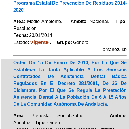
Programa Estatal De Prevención De Residuos 2014-
2020
Area:
Medio Ambiente.
Ambito
: Nacional.
Tipo:
Resolución.
Fecha
: 23/01/2014
Vigente
Estado:
.
Grupo:
General
Tamaño:6 kb
Orden De 15 De Enero De 2014, Por La Que Se
Establece La Tarifa Aplicable A Los Servicios
Contratados De Asistencia Dental Básica
Regulados En El Decreto 281/2001, De 26 De
Diciembre, Por El Que Se Regula La Prestación
Asistencial Dental A La Población De 6 A 15 Años
De La Comunidad Autónoma De Andalucía.
Area:
Bienestar Social,Salud.
Ambito
:
Andaluz.
Tipo:
Orden.