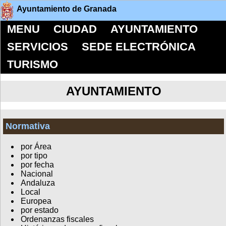
Ayuntamiento de Granada
MENU
CIUDAD
AYUNTAMIENTO
SERVICIOS
SEDE ELECTRÓNICA
TURISMO
AYUNTAMIENTO
Normativa
por Área
por tipo
por fecha
Nacional
Andaluza
Local
Europea
por estado
Ordenanzas fiscales