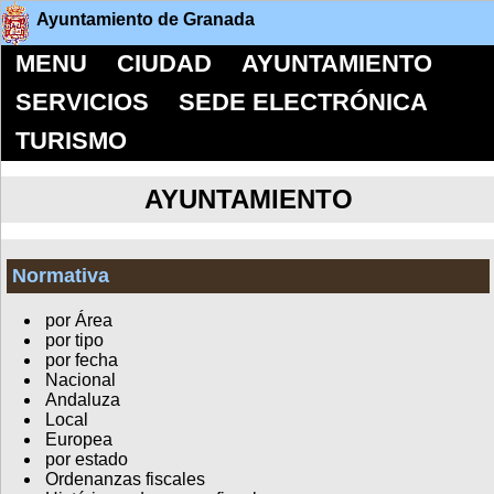
Ayuntamiento de Granada
MENU
CIUDAD
AYUNTAMIENTO
SERVICIOS
SEDE ELECTRÓNICA
TURISMO
AYUNTAMIENTO
Normativa
por Área
por tipo
por fecha
Nacional
Andaluza
Local
Europea
por estado
Ordenanzas fiscales