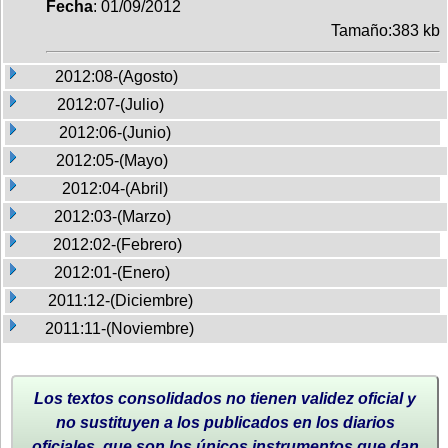
Fecha
: 01/09/2012
Tamaño:383 kb
2012:08-(Agosto)
2012:07-(Julio)
2012:06-(Junio)
2012:05-(Mayo)
2012:04-(Abril)
2012:03-(Marzo)
2012:02-(Febrero)
2012:01-(Enero)
2011:12-(Diciembre)
2011:11-(Noviembre)
Los textos consolidados no tienen validez oficial y
no sustituyen a los publicados en los diarios
oficiales, que son los únicos instrumentos que dan