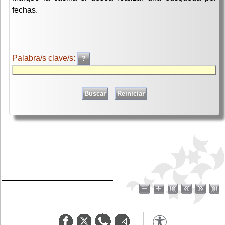
fechas.
Palabra/s clave/s: