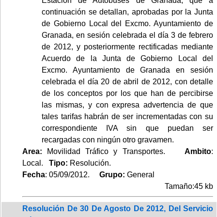
Estación de Autobuses de Granada, que a
continuación se detallan, aprobadas por la Junta
de Gobierno Local del Excmo. Ayuntamiento de
Granada, en sesión celebrada el día 3 de febrero
de 2012, y posteriormente rectificadas mediante
Acuerdo de la Junta de Gobierno Local del
Excmo. Ayuntamiento de Granada en sesión
celebrada el día 20 de abril de 2012, con detalle
de los conceptos por los que han de percibirse
las mismas, y con expresa advertencia de que
tales tarifas habrán de ser incrementadas con su
correspondiente IVA sin que puedan ser
recargadas con ningún otro gravamen.
Area:
Movilidad Tráfico y Transportes.
Ambito
:
Local.
Tipo:
Resolución.
Fecha
: 05/09/2012.
Grupo:
General
Tamaño:45 kb
Resolución De 30 De Agosto De 2012, Del Servicio