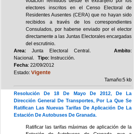
votación remitidos desde el extranjero por los
electores inscritos en el Censo Electoral de
Residentes Ausentes (CERA) que no hayan sido
recibidos a través de los correspondientes
Consulados, por haberse enviado por el elector
directamente a las Juntas Electorales encargadas
del escrutinio.
Area:
Junta Electoral Central.
Ambito
:
Nacional.
Tipo:
Instrucción.
Fecha
: 22/09/2012
Vigente
Estado:
Tamaño:5 kb
Resolución De 18 De Mayo De 2012, De La
Dirección General De Transportes, Por La Que Se
Ratifican Las Nuevas Tarifas De Aplicación De La
Estación De Autobuses De Granada.
Ratificar las tarifas máximas de aplicación de la