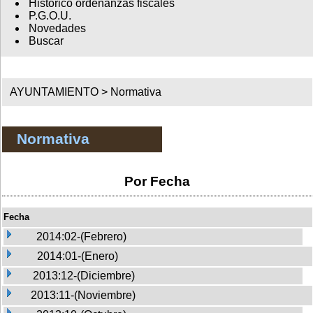
Histórico ordenanzas fiscales
P.G.O.U.
Novedades
Buscar
AYUNTAMIENTO >
Normativa
Normativa
Por Fecha
Fecha
2014:02-(Febrero)
2014:01-(Enero)
2013:12-(Diciembre)
2013:11-(Noviembre)