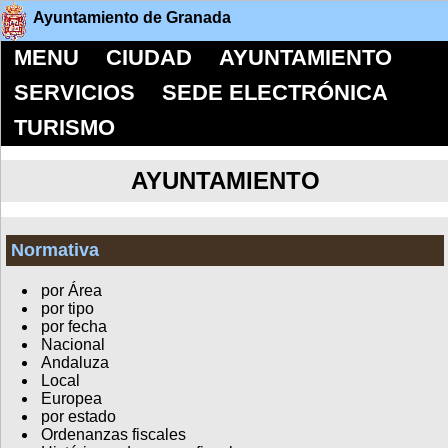
Ayuntamiento de Granada
MENU
CIUDAD
AYUNTAMIENTO
SERVICIOS
SEDE ELECTRÓNICA
TURISMO
AYUNTAMIENTO
Normativa
por Área
por tipo
por fecha
Nacional
Andaluza
Local
Europea
por estado
Ordenanzas fiscales