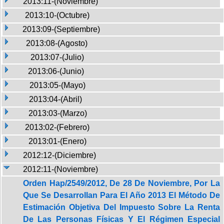
2013:11-(Noviembre)
2013:10-(Octubre)
2013:09-(Septiembre)
2013:08-(Agosto)
2013:07-(Julio)
2013:06-(Junio)
2013:05-(Mayo)
2013:04-(Abril)
2013:03-(Marzo)
2013:02-(Febrero)
2013:01-(Enero)
2012:12-(Diciembre)
2012:11-(Noviembre)
Orden Hap/2549/2012, De 28 De Noviembre, Por La
Que Se Desarrollan Para El Año 2013 El Método De
Estimación Objetiva Del Impuesto Sobre La Renta
De Las Personas Físicas Y El Régimen Especial