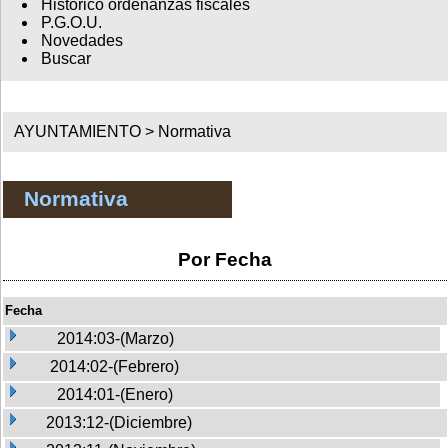
Histórico ordenanzas fiscales
P.G.O.U.
Novedades
Buscar
AYUNTAMIENTO >
Normativa
Normativa
Por Fecha
Fecha
2014:03-(Marzo)
2014:02-(Febrero)
2014:01-(Enero)
2013:12-(Diciembre)