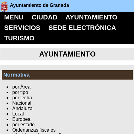
Ayuntamiento de Granada
MENU
CIUDAD
AYUNTAMIENTO
SERVICIOS
SEDE ELECTRÓNICA
TURISMO
AYUNTAMIENTO
Normativa
por Área
por tipo
por fecha
Nacional
Andaluza
Local
Europea
por estado
Ordenanzas fiscales