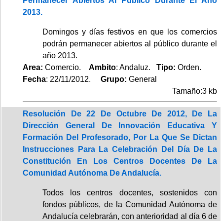
Permanecer Abiertos Al Público Durante El Año
2013.
Domingos y días festivos en que los comercios
podrán permanecer abiertos al público durante el
año 2013.
Area:
Comercio.
Ambito
: Andaluz.
Tipo:
Orden.
Fecha
: 22/11/2012.
Grupo:
General
Tamaño:3 kb
Resolución De 22 De Octubre De 2012, De La
Dirección General De Innovación Educativa Y
Formación Del Profesorado, Por La Que Se Dictan
Instrucciones Para La Celebración Del Día De La
Constitución En Los Centros Docentes De La
Comunidad Autónoma De Andalucía.
Todos los centros docentes, sostenidos con
fondos públicos, de la Comunidad Autónoma de
Andalucía celebrarán, con anterioridad al día 6 de