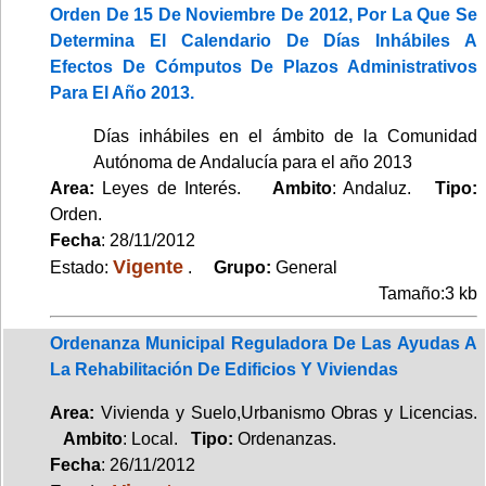
Orden De 15 De Noviembre De 2012, Por La Que Se
Determina El Calendario De Días Inhábiles A
Efectos De Cómputos De Plazos Administrativos
Para El Año 2013.
Días inhábiles en el ámbito de la Comunidad
Autónoma de Andalucía para el año 2013
Area:
Leyes de Interés.
Ambito
: Andaluz.
Tipo:
Orden.
Fecha
: 28/11/2012
Vigente
Estado:
.
Grupo:
General
Tamaño:3 kb
Ordenanza Municipal Reguladora De Las Ayudas A
La Rehabilitación De Edificios Y Viviendas
Area:
Vivienda y Suelo,Urbanismo Obras y Licencias.
Ambito
: Local.
Tipo:
Ordenanzas.
Fecha
: 26/11/2012