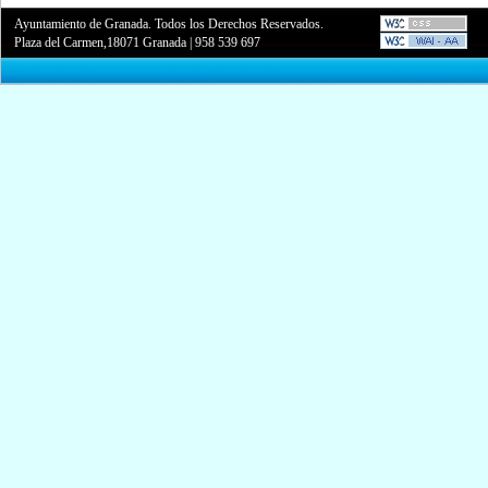
Ayuntamiento de Granada. Todos los Derechos Reservados.
Plaza del Carmen,18071 Granada
|
958 539 697