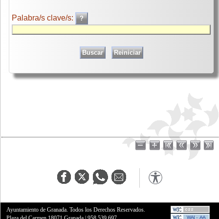
Palabra/s clave/s:
Ayuntamiento de Granada. Todos los Derechos Reservados.
Plaza del Carmen,18071 Granada
|
958 539 697