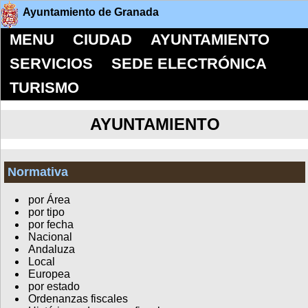
Ayuntamiento de Granada
MENU
CIUDAD
AYUNTAMIENTO
SERVICIOS
SEDE ELECTRÓNICA
TURISMO
AYUNTAMIENTO
Normativa
por Área
por tipo
por fecha
Nacional
Andaluza
Local
Europea
por estado
Ordenanzas fiscales