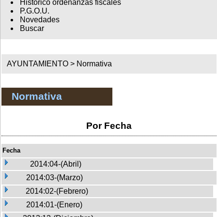
Histórico ordenanzas fiscales
P.G.O.U.
Novedades
Buscar
AYUNTAMIENTO >
Normativa
Normativa
Por Fecha
Fecha
2014:04-(Abril)
2014:03-(Marzo)
2014:02-(Febrero)
2014:01-(Enero)