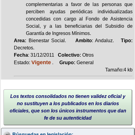
complementarias a favor de las personas que
perciben ayudas periódicas individualizadas
concedidas con cargo al Fondo de Asistencia
Social, y a las beneficiarias del Subsidio de
Garantía de Ingresos Mínimos.
Area:
Bienestar Social.
Ambito
: Andaluz.
Tipo:
Decretos.
Fecha
: 31/12/2011
Colectivo:
Otros
Vigente
Estado:
.
Grupo:
General
Tamaño:4 kb
Los textos consolidados no tienen validez oficial y
no sustituyen a los publicados en los diarios
oficiales, que son los únicos instrumentos que dan
fe de su autenticidad
Búsquedas en legislación: