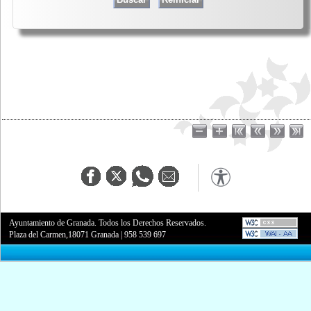
Ayuntamiento de Granada. Todos los Derechos Reservados.
Plaza del Carmen,18071 Granada
|
958 539 697