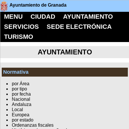
Ayuntamiento de Granada
MENU
CIUDAD
AYUNTAMIENTO
SERVICIOS
SEDE ELECTRÓNICA
TURISMO
AYUNTAMIENTO
Normativa
por Área
por tipo
por fecha
Nacional
Andaluza
Local
Europea
por estado
Ordenanzas fiscales