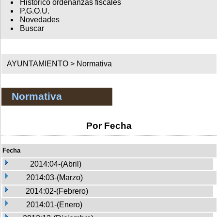
Histórico ordenanzas fiscales
P.G.O.U.
Novedades
Buscar
AYUNTAMIENTO >
Normativa
Normativa
Por Fecha
Fecha
2014:04-(Abril)
2014:03-(Marzo)
2014:02-(Febrero)
2014:01-(Enero)