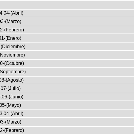
4:04-(Abril)
03-(Marzo)
2-(Febrero)
01-(Enero)
-(Diciembre)
(Noviembre)
0-(Octubre)
(Septiembre)
08-(Agosto)
07-(Julio)
:06-(Junio)
05-(Mayo)
3:04-(Abril)
03-(Marzo)
2-(Febrero)