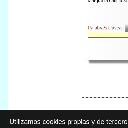
Marque la casilla s
Palabra/s clave/s:
Utilizamos cookies propias y de tercer