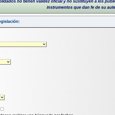
lidados no tienen validez oficial y no sustituyen a los publi
instrumentos que dan fe de su aut
gislación: