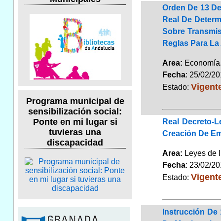
Orden De 13 De 
Real De Determ
Sobre Transmis
Reglas Para La
Area:
Economí
Fecha
: 25/02/2
Vigent
Estado:
Programa municipal de
sensibilización social:
Ponte en mi lugar si
Real Decreto-L
tuvieras una
Creación De Em
discapacidad
Area:
Leyes de 
Fecha
: 23/02/2
Vigent
Estado:
Instrucción De