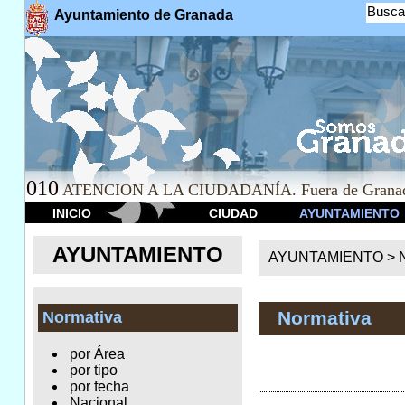
Busca
Ayuntamiento de Granada
010
ATENCION A LA CIUDADANÍA. Fuera de Granad
INICIO
CIUDAD
AYUNTAMIENTO
AYUNTAMIENTO
AYUNTAMIENTO >
Normativa
Normativa
por Área
por tipo
por fecha
Nacional