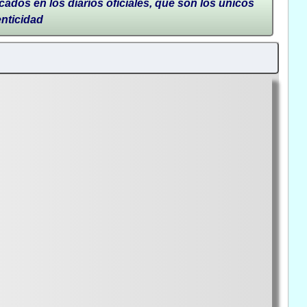
cados en los diarios oficiales, que son los únicos
enticidad