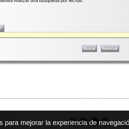
i desea realizar una búsqueda por fechas.
os para mejorar la experiencia de navegació