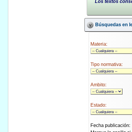
Los textos conso
Búsquedas en le
Materia:
Tipo normativa:
Ambito:
Estado:
Fecha publicación: