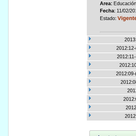
Area:
Educaci
Fecha
: 11/02/2
Vigent
Estado:
2013
2012:12-
2012:11
2012:10
2012:09-
2012:0
2012
2012:
2012
2012: