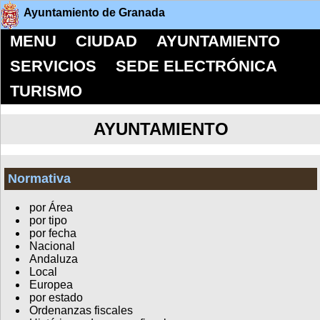
Ayuntamiento de Granada
MENU
CIUDAD
AYUNTAMIENTO
SERVICIOS
SEDE ELECTRÓNICA
TURISMO
AYUNTAMIENTO
Normativa
por Área
por tipo
por fecha
Nacional
Andaluza
Local
Europea
por estado
Ordenanzas fiscales