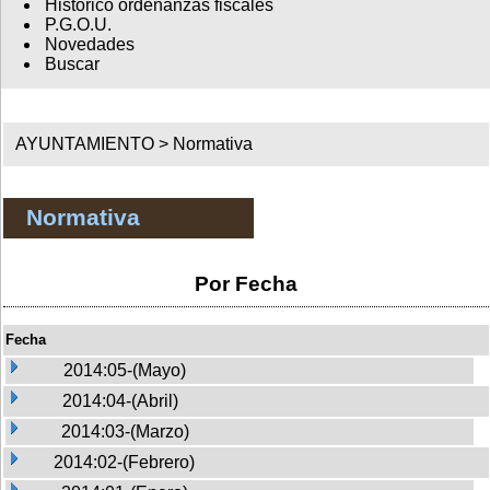
Histórico ordenanzas fiscales
P.G.O.U.
Novedades
Buscar
AYUNTAMIENTO >
Normativa
Normativa
Por Fecha
Fecha
2014:05-(Mayo)
2014:04-(Abril)
2014:03-(Marzo)
2014:02-(Febrero)