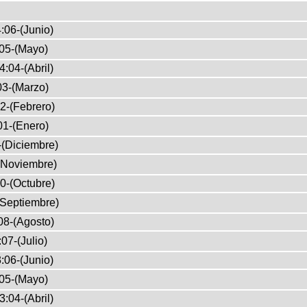
:06-(Junio)
05-(Mayo)
4:04-(Abril)
03-(Marzo)
2-(Febrero)
01-(Enero)
-(Diciembre)
(Noviembre)
0-(Octubre)
(Septiembre)
08-(Agosto)
07-(Julio)
:06-(Junio)
05-(Mayo)
3:04-(Abril)