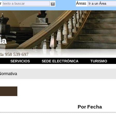
r
Áreas
a 958 539 697
SERVICIOS
SEDE ELECTRÓNICA
TURISMO
Normativa
Por Fecha