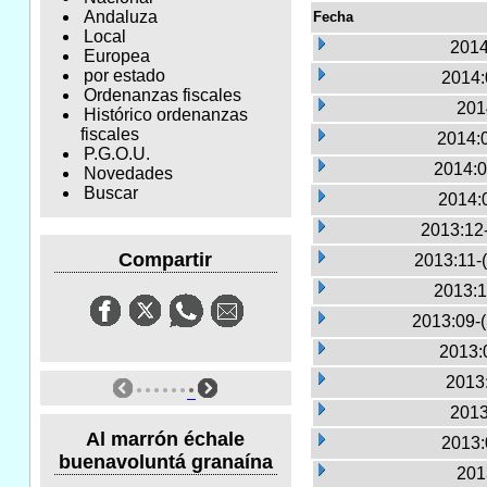
Andaluza
Fecha
Local
2014
Europea
por estado
2014:
Ordenanzas fiscales
201
Histórico ordenanzas
fiscales
2014:
P.G.O.U.
2014:0
Novedades
Buscar
2014:
2013:12
Compartir
2013:11-
2013:1
2013:09-
2013:
2013:
2013
Al marrón échale
2013:
buenavoluntá granaína
201