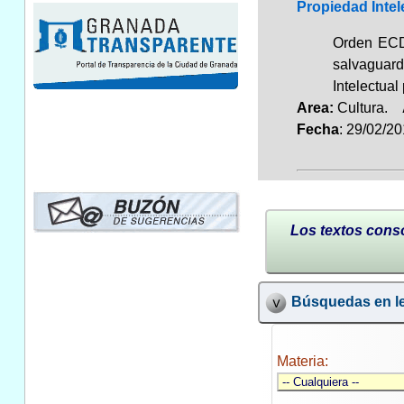
Propiedad Intel
Orden ECD/
salvaguard
Intelectual
Area:
Cultura.
Fecha
: 29/02/2
Los textos conso
Búsquedas en le
Materia: