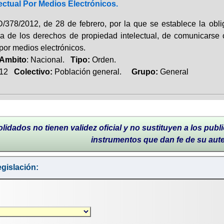
ectual Por Medios Electrónicos.
378/2012, de 28 de febrero, por la que se establece la obli
a de los derechos de propiedad intelectual, de comunicars
 por medios electrónicos.
Ambito
: Nacional.
Tipo:
Orden.
012
Colectivo:
Población general.
Grupo:
General
lidados no tienen validez oficial y no sustituyen a los publi
instrumentos que dan fe de su aut
gislación: