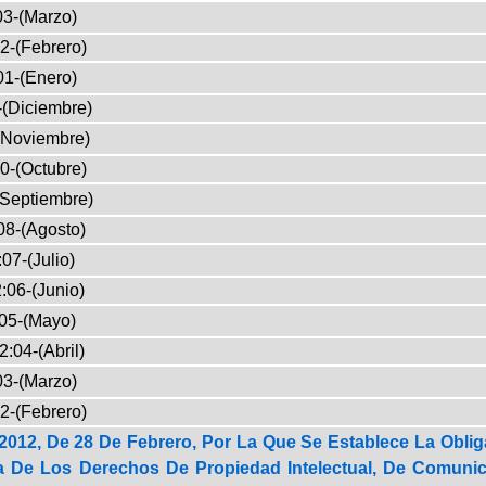
03-(Marzo)
2-(Febrero)
01-(Enero)
-(Diciembre)
(Noviembre)
0-(Octubre)
(Septiembre)
08-(Agosto)
07-(Julio)
:06-(Junio)
05-(Mayo)
2:04-(Abril)
03-(Marzo)
2-(Febrero)
2012, De 28 De Febrero, Por La Que Se Establece La Oblig
a De Los Derechos De Propiedad Intelectual, De Comun