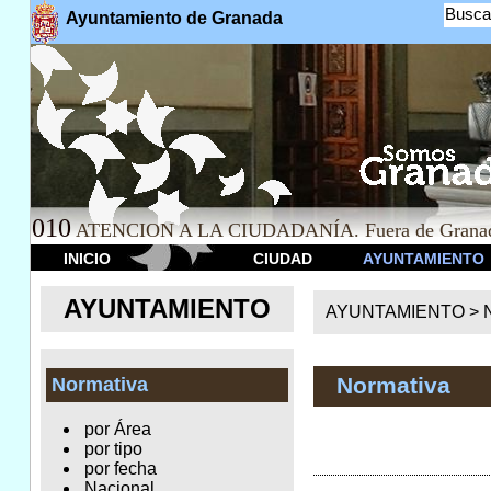
Busca
Ayuntamiento de Granada
010
ATENCION A LA CIUDADANÍA. Fuera de Granad
INICIO
CIUDAD
AYUNTAMIENTO
AYUNTAMIENTO
AYUNTAMIENTO >
Normativa
Normativa
por Área
por tipo
por fecha
Nacional