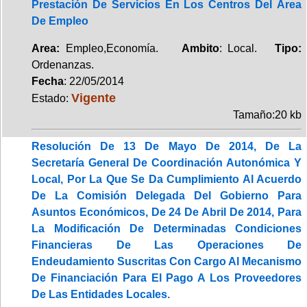
Prestación De Servicios En Los Centros Del Área
De Empleo
Area:
Empleo,Economía.
Ambito
: Local.
Tipo:
Ordenanzas.
Fecha
: 22/05/2014
Vigente
Estado:
Tamaño:20 kb
Resolución De 13 De Mayo De 2014, De La
Secretaría General De Coordinación Autonómica Y
Local, Por La Que Se Da Cumplimiento Al Acuerdo
De La Comisión Delegada Del Gobierno Para
Asuntos Económicos, De 24 De Abril De 2014, Para
La Modificación De Determinadas Condiciones
Financieras De Las Operaciones De
Endeudamiento Suscritas Con Cargo Al Mecanismo
De Financiación Para El Pago A Los Proveedores
De Las Entidades Locales.