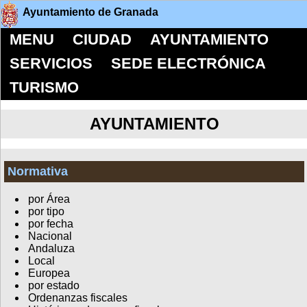
Ayuntamiento de Granada
MENU
CIUDAD
AYUNTAMIENTO
SERVICIOS
SEDE ELECTRÓNICA
TURISMO
AYUNTAMIENTO
Normativa
por Área
por tipo
por fecha
Nacional
Andaluza
Local
Europea
por estado
Ordenanzas fiscales