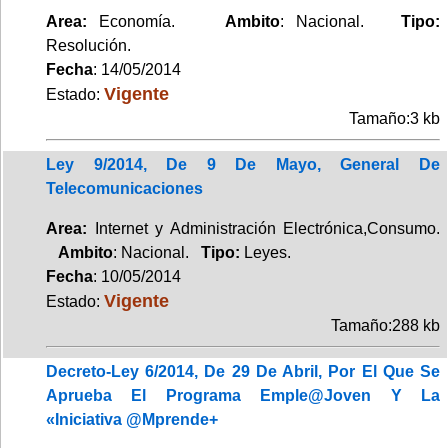
Area:
Economía.
Ambito
: Nacional.
Tipo:
Resolución.
Fecha
: 14/05/2014
Vigente
Estado:
Tamaño:3 kb
Ley 9/2014, De 9 De Mayo, General De
Telecomunicaciones
Area:
Internet y Administración Electrónica,Consumo.
Ambito
: Nacional.
Tipo:
Leyes.
Fecha
: 10/05/2014
Vigente
Estado:
Tamaño:288 kb
Decreto-Ley 6/2014, De 29 De Abril, Por El Que Se
Aprueba El Programa Emple@Joven Y La
«Iniciativa @Mprende+