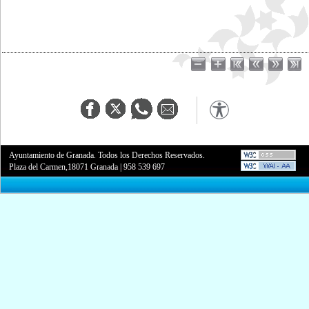
Ayuntamiento de Granada. Todos los Derechos Reservados.
Plaza del Carmen,18071 Granada
|
958 539 697