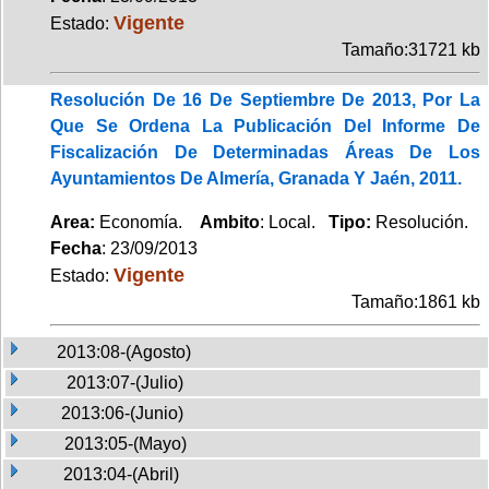
Vigente
Estado:
Tamaño:31721 kb
Resolución De 16 De Septiembre De 2013, Por La
Que Se Ordena La Publicación Del Informe De
Fiscalización De Determinadas Áreas De Los
Ayuntamientos De Almería, Granada Y Jaén, 2011.
Area:
Economía.
Ambito
: Local.
Tipo:
Resolución.
Fecha
: 23/09/2013
Vigente
Estado:
Tamaño:1861 kb
2013:08-(Agosto)
2013:07-(Julio)
2013:06-(Junio)
2013:05-(Mayo)
2013:04-(Abril)