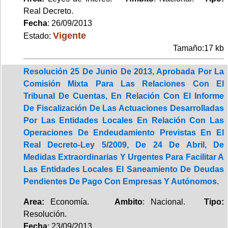
Real Decreto.
Fecha
: 26/09/2013
Vigente
Estado:
Tamaño:17 kb
Resolución 25 De Junio De 2013, Aprobada Por La
Comisión Mixta Para Las Relaciones Con El
Tribunal De Cuentas, En Relación Con El Informe
De Fiscalización De Las Actuaciones Desarrolladas
Por Las Entidades Locales En Relación Con Las
Operaciones De Endeudamiento Previstas En El
Real Decreto-Ley 5/2009, De 24 De Abril, De
Medidas Extraordinarias Y Urgentes Para Facilitar A
Las Entidades Locales El Saneamiento De Deudas
Pendientes De Pago Con Empresas Y Autónomos.
Area:
Economía.
Ambito
: Nacional.
Tipo:
Resolución.
Fecha
: 23/09/2013