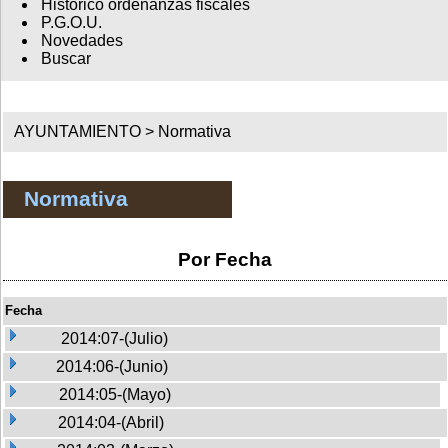
Histórico ordenanzas fiscales
P.G.O.U.
Novedades
Buscar
AYUNTAMIENTO >
Normativa
Normativa
Por Fecha
Fecha
2014:07-(Julio)
2014:06-(Junio)
2014:05-(Mayo)
2014:04-(Abril)