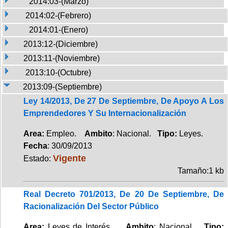
2014:03-(Marzo)
2014:02-(Febrero)
2014:01-(Enero)
2013:12-(Diciembre)
2013:11-(Noviembre)
2013:10-(Octubre)
2013:09-(Septiembre)
Ley 14/2013, De 27 De Septiembre, De Apoyo A Los
Emprendedores Y Su Internacionalización
Area:
Empleo.
Ambito
: Nacional.
Tipo:
Leyes.
Fecha
: 30/09/2013
Vigente
Estado:
Tamaño:1 kb
Real Decreto 701/2013, De 20 De Septiembre, De
Racionalización Del Sector Público
Area:
Leyes de Interés.
Ambito
: Nacional.
Tipo: