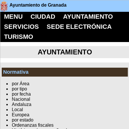
Ayuntamiento de Granada
MENU
CIUDAD
AYUNTAMIENTO
SERVICIOS
SEDE ELECTRÓNICA
TURISMO
AYUNTAMIENTO
Normativa
por Área
por tipo
por fecha
Nacional
Andaluza
Local
Europea
por estado
Ordenanzas fiscales