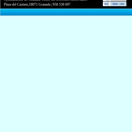
Plaza del Carmen,18071 Granada
|
958 539 697