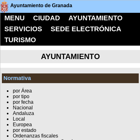
Ayuntamiento de Granada
MENU
CIUDAD
AYUNTAMIENTO
SERVICIOS
SEDE ELECTRÓNICA
TURISMO
AYUNTAMIENTO
Normativa
por Área
por tipo
por fecha
Nacional
Andaluza
Local
Europea
por estado
Ordenanzas fiscales