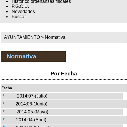
Histórico ordenanzas fiscales
P.G.O.U.
Novedades
Buscar
AYUNTAMIENTO >
Normativa
Normativa
Por Fecha
Fecha
2014:07-(Julio)
2014:06-(Junio)
2014:05-(Mayo)
2014:04-(Abril)