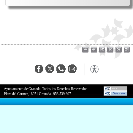
Ayuntamiento de Granada. Todos los Derechos Reservados.
Plaza del Carmen,18071 Granada
|
958 539 697