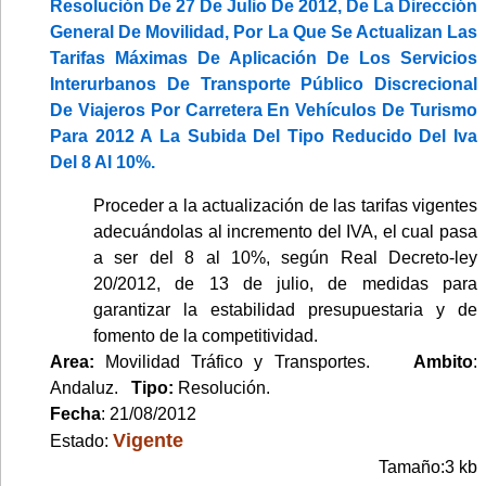
Resolución De 27 De Julio De 2012, De La Dirección
General De Movilidad, Por La Que Se Actualizan Las
Tarifas Máximas De Aplicación De Los Servicios
Interurbanos De Transporte Público Discrecional
De Viajeros Por Carretera En Vehículos De Turismo
Para 2012 A La Subida Del Tipo Reducido Del Iva
Del 8 Al 10%.
Proceder a la actualización de las tarifas vigentes
adecuándolas al incremento del IVA, el cual pasa
a ser del 8 al 10%, según Real Decreto-ley
20/2012, de 13 de julio, de medidas para
garantizar la estabilidad presupuestaria y de
fomento de la competitividad.
Area:
Movilidad Tráfico y Transportes.
Ambito
:
Andaluz.
Tipo:
Resolución.
Fecha
: 21/08/2012
Vigente
Estado:
Tamaño:3 kb