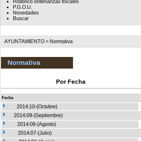
Histórico ordenanzas fiscales
P.G.O.U.
Novedades
Buscar
AYUNTAMIENTO >
Normativa
Normativa
Por Fecha
Fecha
2014:10-(Octubre)
2014:09-(Septiembre)
2014:08-(Agosto)
2014:07-(Julio)