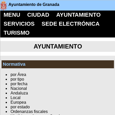
Ayuntamiento de Granada
MENU
CIUDAD
AYUNTAMIENTO
SERVICIOS
SEDE ELECTRÓNICA
TURISMO
AYUNTAMIENTO
Normativa
por Área
por tipo
por fecha
Nacional
Andaluza
Local
Europea
por estado
Ordenanzas fiscales