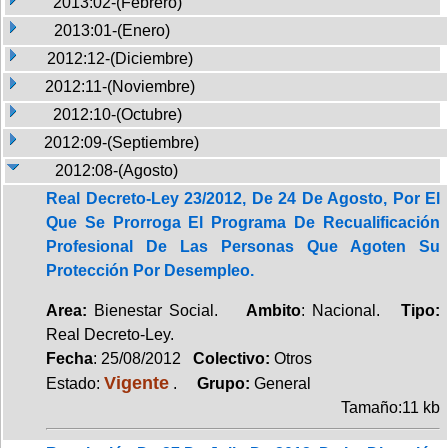
2013:02-(Febrero)
2013:01-(Enero)
2012:12-(Diciembre)
2012:11-(Noviembre)
2012:10-(Octubre)
2012:09-(Septiembre)
2012:08-(Agosto)
Real Decreto-Ley 23/2012, De 24 De Agosto, Por El
Que Se Prorroga El Programa De Recualificación
Profesional De Las Personas Que Agoten Su
Protección Por Desempleo.
Area:
Bienestar Social.
Ambito
: Nacional.
Tipo:
Real Decreto-Ley.
Fecha
: 25/08/2012
Colectivo:
Otros
Vigente
Estado:
.
Grupo:
General
Tamaño:11 kb