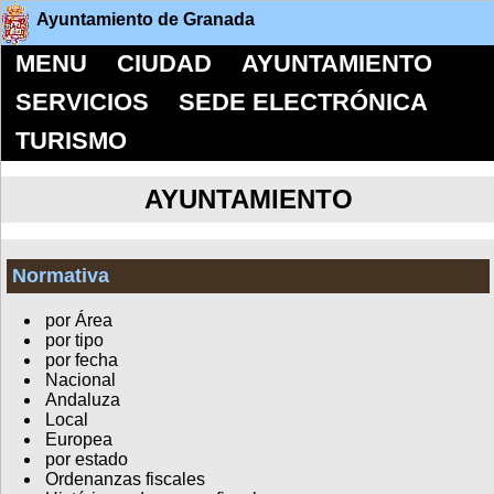
Ayuntamiento de Granada
MENU
CIUDAD
AYUNTAMIENTO
SERVICIOS
SEDE ELECTRÓNICA
TURISMO
AYUNTAMIENTO
Normativa
por Área
por tipo
por fecha
Nacional
Andaluza
Local
Europea
por estado
Ordenanzas fiscales