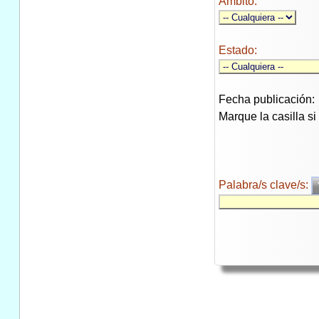
Ambito:
Estado:
Fecha publicación:
Marque la casilla s
Palabra/s clave/s: