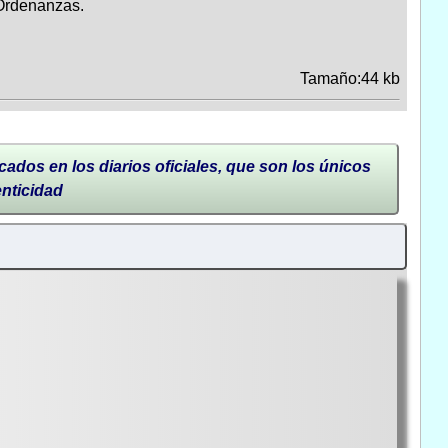
Ordenanzas.
Tamaño:44 kb
cados en los diarios oficiales, que son los únicos
enticidad