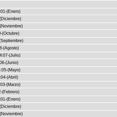
:01-(Enero)
(Diciembre)
-(Noviembre)
-(Octubre)
(Septiembre)
8-(Agosto)
:07-(Julio)
06-(Junio)
:05-(Mayo)
04-(Abril)
03-(Marzo)
-(Febrero)
:01-(Enero)
(Diciembre)
-(Noviembre)