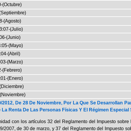
-(Octubre)
(Septiembre)
8-(Agosto)
:07-(Julio)
06-(Junio)
:05-(Mayo)
04-(Abril)
03-(Marzo)
-(Febrero)
:01-(Enero)
(Diciembre)
-(Noviembre)
/2012, De 28 De Noviembre, Por La Que Se Desarrollan Par
 La Renta De Las Personas Físicas Y El Régimen Especial S
idad con los artículos 32 del Reglamento del Impuesto sobre 
9/2007, de 30 de marzo, y 37 del Reglamento del Impuesto sobr