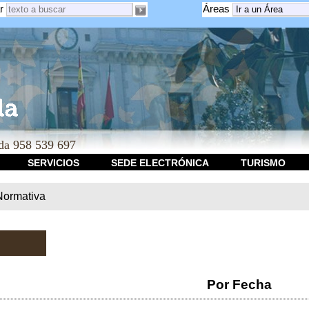
r
Áreas
a 958 539 697
SERVICIOS
SEDE ELECTRÓNICA
TURISMO
Normativa
Por Fecha