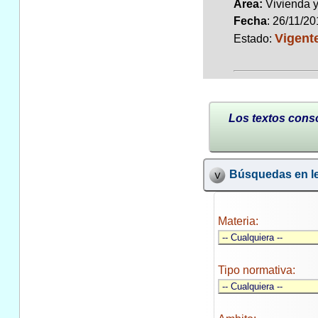
Area:
Vivienda 
Fecha
: 26/11/2
Vigent
Estado:
Los textos conso
Búsquedas en le
Materia:
Tipo normativa: