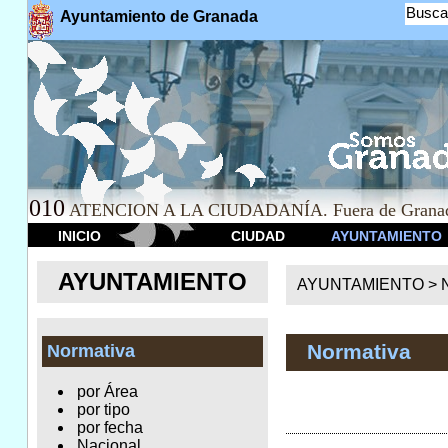
Busca
Ayuntamiento de Granada
010
ATENCION A LA CIUDADANÍA. Fuera de Granad
INICIO
CIUDAD
AYUNTAMIENTO
AYUNTAMIENTO
AYUNTAMIENTO >
Normativa
Normativa
por Área
por tipo
por fecha
Nacional