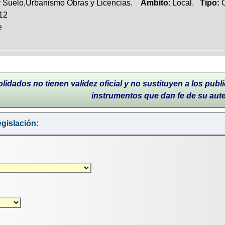
y Suelo,Urbanismo Obras y Licencias.
Ambito
: Local.
Tipo:
012
e
lidados no tienen validez oficial y no sustituyen a los publi
instrumentos que dan fe de su aut
gislación: