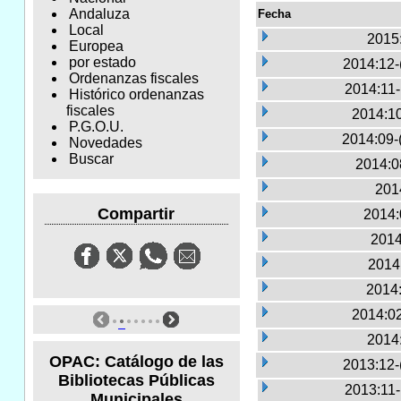
Andaluza
Fecha
Local
2015
Europea
por estado
2014:12-
Ordenanzas fiscales
2014:11
Histórico ordenanzas
fiscales
2014:10
P.G.O.U.
2014:09-
Novedades
Buscar
2014:0
2014
Compartir
2014:
2014
2014:
2014:
2014:02
2014
OPAC: Catálogo de las
2013:12-
Bibliotecas Públicas
2013:11
Municipales