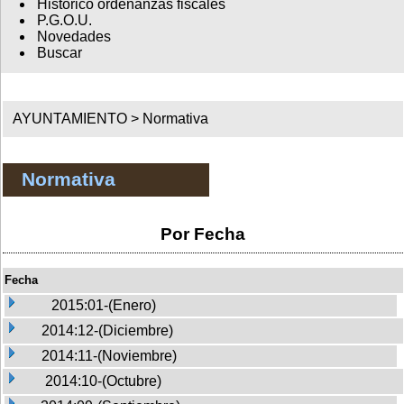
Histórico ordenanzas fiscales
P.G.O.U.
Novedades
Buscar
AYUNTAMIENTO >
Normativa
Normativa
Por Fecha
Fecha
2015:01-(Enero)
2014:12-(Diciembre)
2014:11-(Noviembre)
2014:10-(Octubre)