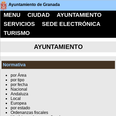
Ayuntamiento de Granada
MENU
CIUDAD
AYUNTAMIENTO
SERVICIOS
SEDE ELECTRÓNICA
TURISMO
AYUNTAMIENTO
Normativa
por Área
por tipo
por fecha
Nacional
Andaluza
Local
Europea
por estado
Ordenanzas fiscales