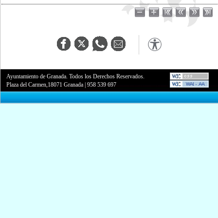
Ayuntamiento de Granada. Todos los Derechos Reservados.
Plaza del Carmen,18071 Granada
|
958 539 697