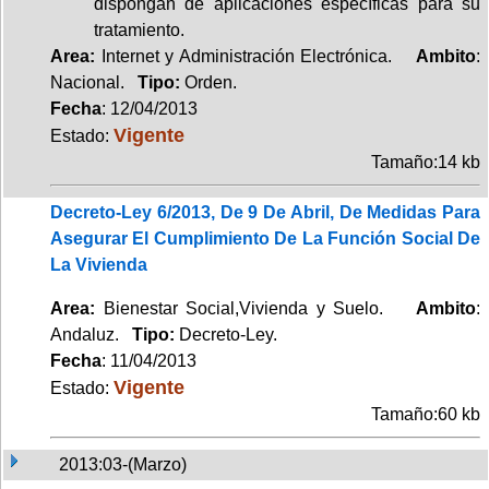
dispongan de aplicaciones específicas para su
tratamiento.
Area:
Internet y Administración Electrónica.
Ambito
:
Nacional.
Tipo:
Orden.
Fecha
: 12/04/2013
Vigente
Estado:
Tamaño:14 kb
Decreto-Ley 6/2013, De 9 De Abril, De Medidas Para
Asegurar El Cumplimiento De La Función Social De
La Vivienda
Area:
Bienestar Social,Vivienda y Suelo.
Ambito
:
Andaluz.
Tipo:
Decreto-Ley.
Fecha
: 11/04/2013
Vigente
Estado:
Tamaño:60 kb
2013:03-(Marzo)