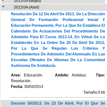
2013:05-(Mayo)
2013:04-(Abril)
Resolución De 12 De Abril De 2013, De La Dirección
General De Formación Profesional Inicial Y
Educación Permanente, Por La Que Se Establece El
Calendario De Actuaciones Del Procedimiento De
Admisión Para El Curso 2013-14, En Virtud De Lo
Establecido En La Orden De 20 De Abril De 2012,
Por La Que Se Regulan Los Criterios Y
Procedimientos De Admisión Del Alumnado En Las
Escuelas Oficiales De Idiomas De La Comunidad
Autónoma De Andalucía.
Area:
Educación.
Ambito
: Andaluz.
Tipo:
Resolución.
Fecha
: 30/04/2013
Tamaño:3 kb
Decreto 50/2013, De 23 De Abril, Por El Que Se