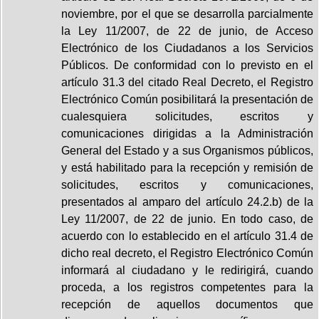
noviembre, por el que se desarrolla parcialmente
la Ley 11/2007, de 22 de junio, de Acceso
Electrónico de los Ciudadanos a los Servicios
Públicos. De conformidad con lo previsto en el
artículo 31.3 del citado Real Decreto, el Registro
Electrónico Común posibilitará la presentación de
cualesquiera solicitudes, escritos y
comunicaciones dirigidas a la Administración
General del Estado y a sus Organismos públicos,
y está habilitado para la recepción y remisión de
solicitudes, escritos y comunicaciones,
presentados al amparo del artículo 24.2.b) de la
Ley 11/2007, de 22 de junio. En todo caso, de
acuerdo con lo establecido en el artículo 31.4 de
dicho real decreto, el Registro Electrónico Común
informará al ciudadano y le redirigirá, cuando
proceda, a los registros competentes para la
recepción de aquellos documentos que