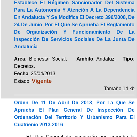
Establece El Régimen Sancionador Del Sistema
Para La Autonomía Y Atención A La Dependencia
En Andalucía Y Se Modifica El Decreto 396/2008, De
24 De Junio, Por El Que Se Aprueba El Reglamento
De Organización Y Funcionamiento De La
Inspección De Servicios Sociales De La Junta De
Andalucía
Area:
Bienestar Social.
Ambito
: Andaluz.
Tipo:
Decretos.
Fecha
: 25/04/2013
Vigente
Estado:
Tamaño:14 kb
Orden De 11 De Abril De 2013, Por La Que Se
Aprueba El Plan General De Inspección De
Ordenación Del Territorio Y Urbanismo Para El
Cuatrienio 2013-2016
El Plan General de Inspección que aprueba la