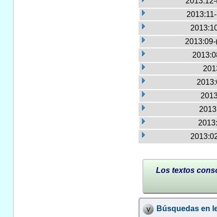
2013:12-
2013:11
2013:10
2013:09-
2013:0
2013
2013:
2013
2013:
2013:
2013:02
Los textos conso
Búsquedas en le