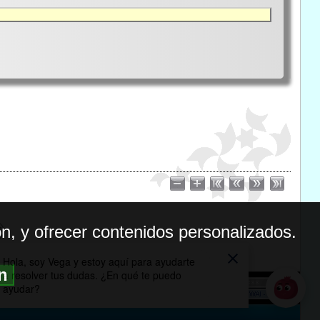
n, y ofrecer contenidos personalizados.
ón
BILIDAD
ICA DE PRIVACIDAD