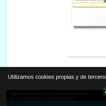
Utilizamos cookies propias y de tercer
Ayuntamiento de Granada. Todos los Derechos Reservados.
Plaza del Carmen,18071 Granada
|
958 539 697