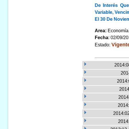
De Interés Qu
Variable, Venci
El 30 De Noviem
Area:
Economí
Fecha
: 02/09/2
Vigent
Estado:
2014:0
2014
2014:
2014
2014:
2014:
2014:02
2014