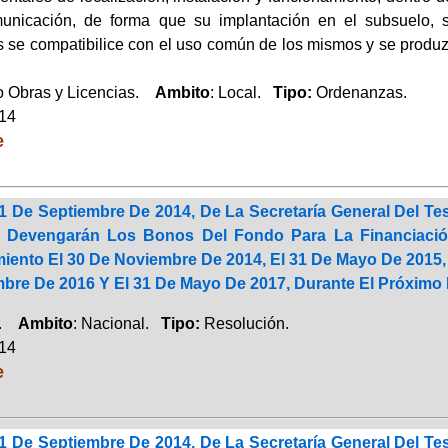
unicación, de forma que su implantación en el subsuelo, s
es se compatibilice con el uso común de los mismos y se produz
 Obras y Licencias.
Ambito
: Local.
Tipo:
Ordenanzas.
014
e
 De Septiembre De 2014, De La Secretaría General Del Teso
e Devengarán Los Bonos Del Fondo Para La Financiació
miento El 30 De Noviembre De 2014, El 31 De Mayo De 2015,
bre De 2016 Y El 31 De Mayo De 2017, Durante El Próximo 
a.
Ambito
: Nacional.
Tipo:
Resolución.
014
e
 De Septiembre De 2014, De La Secretaría General Del Teso