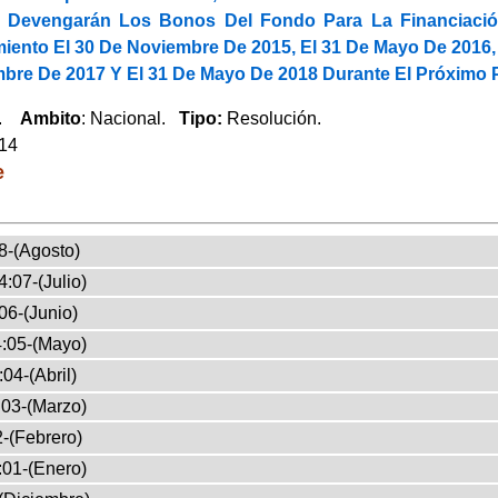
e Devengarán Los Bonos Del Fondo Para La Financiació
miento El 30 De Noviembre De 2015, El 31 De Mayo De 2016,
bre De 2017 Y El 31 De Mayo De 2018 Durante El Próximo P
a.
Ambito
: Nacional.
Tipo:
Resolución.
014
e
8-(Agosto)
:07-(Julio)
06-(Junio)
:05-(Mayo)
04-(Abril)
03-(Marzo)
-(Febrero)
:01-(Enero)