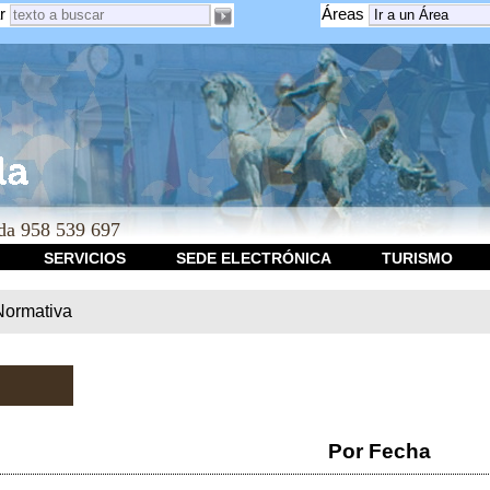
r
Áreas
a 958 539 697
SERVICIOS
SEDE ELECTRÓNICA
TURISMO
Normativa
Por Fecha