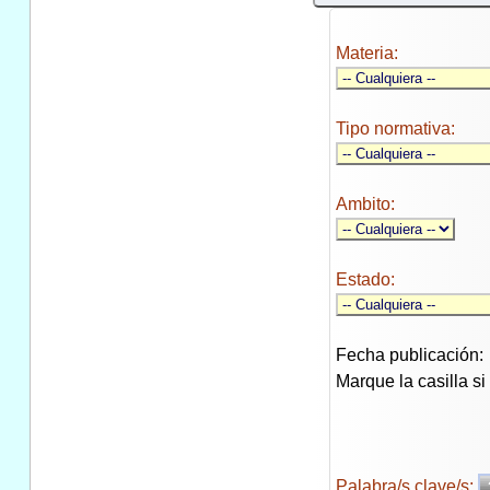
Materia:
Tipo normativa:
Ambito:
Estado:
Fecha publicación:
Marque la casilla s
Palabra/s clave/s: