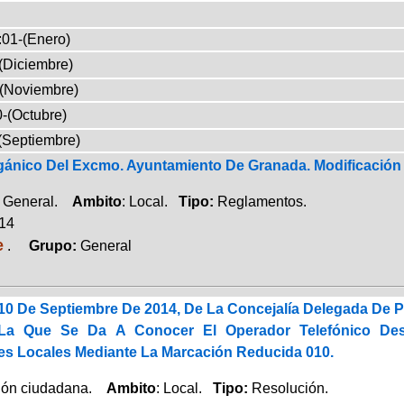
:01-(Enero)
(Diciembre)
-(Noviembre)
-(Octubre)
(Septiembre)
ánico Del Excmo. Ayuntamiento De Granada. Modificación
a General.
Ambito
: Local.
Tipo:
Reglamentos.
014
e
.
Grupo:
General
10 De Septiembre De 2014, De La Concejalía Delegada De 
La Que Se Da A Conocer El Operador Telefónico Des
es Locales Mediante La Marcación Reducida 010.
ción ciudadana.
Ambito
: Local.
Tipo:
Resolución.