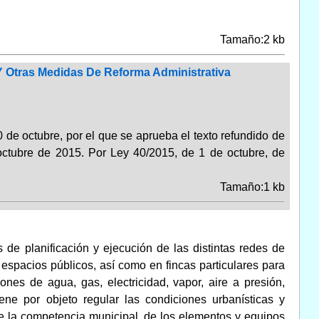
Tamaño:2 kb
 Y Otras Medidas De Reforma Administrativa
 de octubre, por el que se aprueba el texto refundido de
ctubre de 2015. Por Ley 40/2015, de 1 de octubre, de
Tamaño:1 kb
 de planificación y ejecución de las distintas redes de
y espacios públicos, así como en fincas particulares para
ones de agua, gas, electricidad, vapor, aire a presión,
ne por objeto regular las condiciones urbanísticas y
de la competencia municipal, de los elementos y equipos