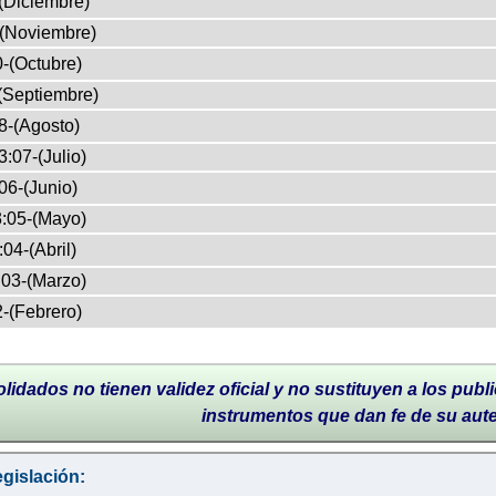
(Diciembre)
-(Noviembre)
-(Octubre)
(Septiembre)
8-(Agosto)
:07-(Julio)
06-(Junio)
:05-(Mayo)
04-(Abril)
03-(Marzo)
-(Febrero)
lidados no tienen validez oficial y no sustituyen a los publi
instrumentos que dan fe de su aut
gislación: