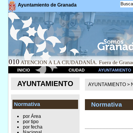
Busca
Ayuntamiento de Granada
010
ATENCION A LA CIUDADANÍA. Fuera de Granad
INICIO
CIUDAD
AYUNTAMIENTO
AYUNTAMIENTO
AYUNTAMIENTO >
Normativa
Normativa
por Área
por tipo
por fecha
Nacional