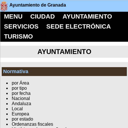
Ayuntamiento de Granada
MENU
CIUDAD
AYUNTAMIENTO
SERVICIOS
SEDE ELECTRÓNICA
TURISMO
AYUNTAMIENTO
Normativa
por Área
por tipo
por fecha
Nacional
Andaluza
Local
Europea
por estado
Ordenanzas fiscales