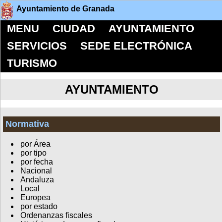
Ayuntamiento de Granada
MENU
CIUDAD
AYUNTAMIENTO
SERVICIOS
SEDE ELECTRÓNICA
TURISMO
AYUNTAMIENTO
Normativa
por Área
por tipo
por fecha
Nacional
Andaluza
Local
Europea
por estado
Ordenanzas fiscales