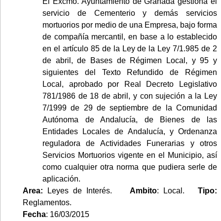
El Excmo. Ayuntamiento de Granada gestiona el
servicio de Cementerio y demás servicios
mortuorios por medio de una Empresa, bajo forma
de compañía mercantil, en base a lo establecido
en el artículo 85 de la Ley de la Ley 7/1.985 de 2
de abril, de Bases de Régimen Local, y 95 y
siguientes del Texto Refundido de Régimen
Local, aprobado por Real Decreto Legislativo
781/1986 de 18 de abril, y con sujeción a la Ley
7/1999 de 29 de septiembre de la Comunidad
Autónoma de Andalucía, de Bienes de las
Entidades Locales de Andalucía, y Ordenanza
reguladora de Actividades Funerarias y otros
Servicios Mortuorios vigente en el Municipio, así
como cualquier otra norma que pudiera serle de
aplicación.
Area:
Leyes de Interés.
Ambito
: Local.
Tipo:
Reglamentos.
Fecha
: 16/03/2015