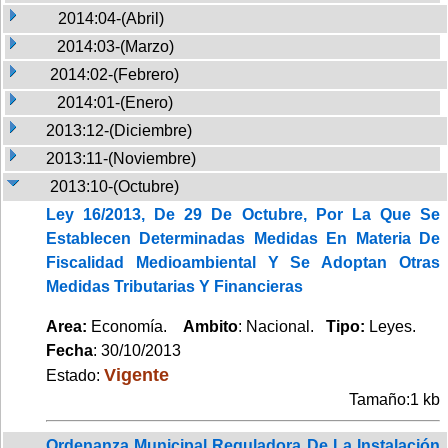
2014:04-(Abril)
2014:03-(Marzo)
2014:02-(Febrero)
2014:01-(Enero)
2013:12-(Diciembre)
2013:11-(Noviembre)
2013:10-(Octubre)
Ley 16/2013, De 29 De Octubre, Por La Que Se
Establecen Determinadas Medidas En Materia De
Fiscalidad Medioambiental Y Se Adoptan Otras
Medidas Tributarias Y Financieras
Area:
Economía.
Ambito
: Nacional.
Tipo:
Leyes.
Fecha
: 30/10/2013
Vigente
Estado:
Tamaño:1 kb
Ordenanza Municipal Reguladora De La Instalación