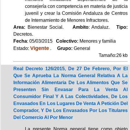
consejería con competencia en materia de justicia
juvenil y crear la Comisión Andaluza de Centros
de Internamiento de Menores Infractores.
Area:
Bienestar Social.
Ambito
: Andaluz.
Tipo:
Decretos.
Fecha
: 05/03/2015
Colectivo:
Menores y familia
Vigente
Estado:
.
Grupo:
General
Tamaño:26 kb
Real Decreto 126/2015, De 27 De Febrero, Por El
Que Se Aprueba La Norma General Relativa A La
Información Alimentaria De Los Alimentos Que Se
Presenten Sin Envasar Para La Venta Al
Consumidor Final Y A Las Colectividades, De Los
Envasados En Los Lugares De Venta A Petición Del
Comprador, Y De Los Envasados Por Los Titulares
Del Comercio Al Por Menor
La presente Norma general tiene como objeto