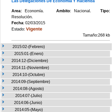
Las Delegaciones De Economía Y Hacienda
Area:
Economía.
Ambito
: Nacional.
Tipo:
Resolución.
Fecha
: 02/03/2015
Vigente
Estado:
Tamaño:268 kb
2015:02-(Febrero)
2015:01-(Enero)
2014:12-(Diciembre)
2014:11-(Noviembre)
2014:10-(Octubre)
2014:09-(Septiembre)
2014:08-(Agosto)
2014:07-(Julio)
2014:06-(Junio)
2014:05-(Mayo)