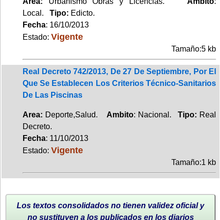
Area:
Urbanismo Obras y Licencias.
Ambito
:
Local.
Tipo:
Edicto.
Fecha
: 16/10/2013
Vigente
Estado:
Tamaño:5 kb
Real Decreto 742/2013, De 27 De Septiembre, Por El
Que Se Establecen Los Criterios Técnico-Sanitarios
De Las Piscinas
Area:
Deporte,Salud.
Ambito
: Nacional.
Tipo:
Real
Decreto.
Fecha
: 11/10/2013
Vigente
Estado:
Tamaño:1 kb
Los textos consolidados no tienen validez oficial y
no sustituyen a los publicados en los diarios