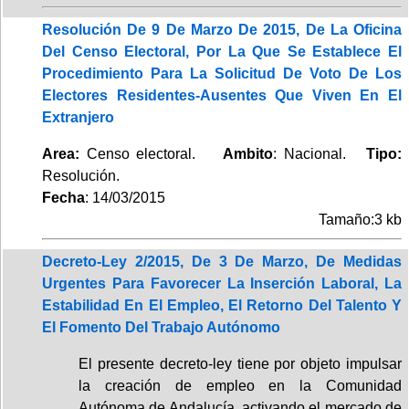
Resolución De 9 De Marzo De 2015, De La Oficina
Del Censo Electoral, Por La Que Se Establece El
Procedimiento Para La Solicitud De Voto De Los
Electores Residentes-Ausentes Que Viven En El
Extranjero
Area:
Censo electoral.
Ambito
: Nacional.
Tipo:
Resolución.
Fecha
: 14/03/2015
Tamaño:3 kb
Decreto-Ley 2/2015, De 3 De Marzo, De Medidas
Urgentes Para Favorecer La Inserción Laboral, La
Estabilidad En El Empleo, El Retorno Del Talento Y
El Fomento Del Trabajo Autónomo
El presente decreto-ley tiene por objeto impulsar
la creación de empleo en la Comunidad
Autónoma de Andalucía, activando el mercado de