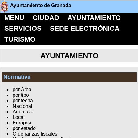
Ayuntamiento de Granada
MENU
CIUDAD
AYUNTAMIENTO
SERVICIOS
SEDE ELECTRÓNICA
TURISMO
AYUNTAMIENTO
Normativa
por Área
por tipo
por fecha
Nacional
Andaluza
Local
Europea
por estado
Ordenanzas fiscales