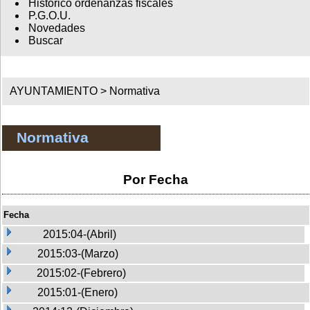
Histórico ordenanzas fiscales
P.G.O.U.
Novedades
Buscar
AYUNTAMIENTO >
Normativa
Normativa
Por Fecha
Fecha
2015:04-(Abril)
2015:03-(Marzo)
2015:02-(Febrero)
2015:01-(Enero)