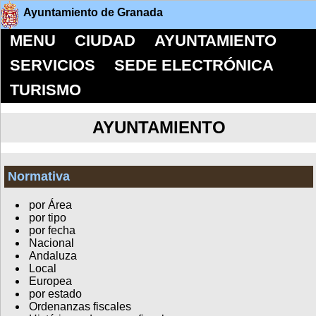
Ayuntamiento de Granada
MENU
CIUDAD
AYUNTAMIENTO
SERVICIOS
SEDE ELECTRÓNICA
TURISMO
AYUNTAMIENTO
Normativa
por Área
por tipo
por fecha
Nacional
Andaluza
Local
Europea
por estado
Ordenanzas fiscales