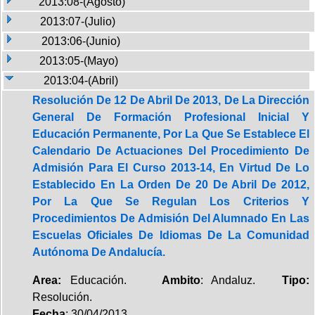
2013:08-(Agosto)
2013:07-(Julio)
2013:06-(Junio)
2013:05-(Mayo)
2013:04-(Abril)
Resolución De 12 De Abril De 2013, De La Dirección
General De Formación Profesional Inicial Y
Educación Permanente, Por La Que Se Establece El
Calendario De Actuaciones Del Procedimiento De
Admisión Para El Curso 2013-14, En Virtud De Lo
Establecido En La Orden De 20 De Abril De 2012,
Por La Que Se Regulan Los Criterios Y
Procedimientos De Admisión Del Alumnado En Las
Escuelas Oficiales De Idiomas De La Comunidad
Autónoma De Andalucía.
Area:
Educación.
Ambito
: Andaluz.
Tipo:
Resolución.
Fecha
: 30/04/2013