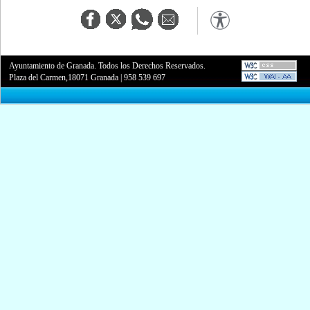
Ayuntamiento de Granada. Todos los Derechos Reservados.
Plaza del Carmen,18071 Granada
|
958 539 697