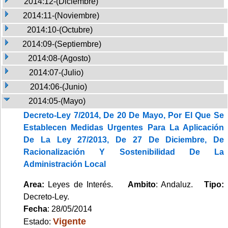
2014:12-(Diciembre)
2014:11-(Noviembre)
2014:10-(Octubre)
2014:09-(Septiembre)
2014:08-(Agosto)
2014:07-(Julio)
2014:06-(Junio)
2014:05-(Mayo)
Decreto-Ley 7/2014, De 20 De Mayo, Por El Que Se
Establecen Medidas Urgentes Para La Aplicación
De La Ley 27/2013, De 27 De Diciembre, De
Racionalización Y Sostenibilidad De La
Administración Local
Area:
Leyes de Interés.
Ambito
: Andaluz.
Tipo:
Decreto-Ley.
Fecha
: 28/05/2014
Vigente
Estado: