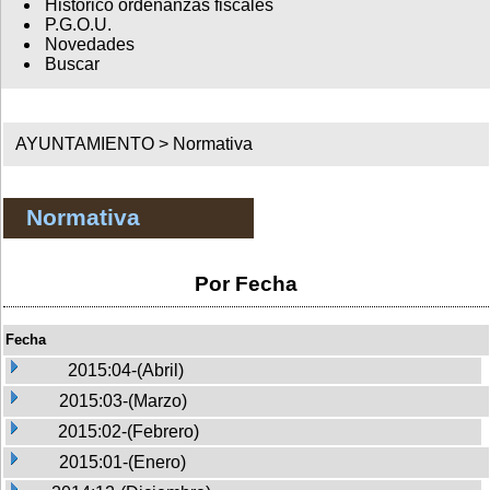
Histórico ordenanzas fiscales
P.G.O.U.
Novedades
Buscar
AYUNTAMIENTO >
Normativa
Normativa
Por Fecha
Fecha
2015:04-(Abril)
2015:03-(Marzo)
2015:02-(Febrero)
2015:01-(Enero)