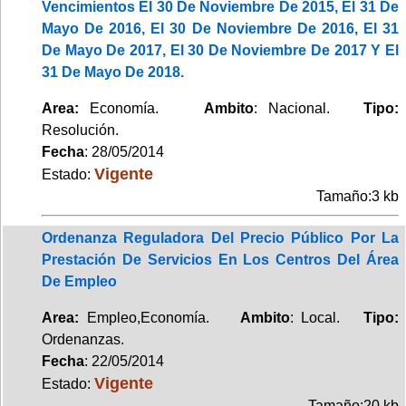
Vencimientos El 30 De Noviembre De 2015, El 31 De
Mayo De 2016, El 30 De Noviembre De 2016, El 31
De Mayo De 2017, El 30 De Noviembre De 2017 Y El
31 De Mayo De 2018.
Area:
Economía.
Ambito
: Nacional.
Tipo:
Resolución.
Fecha
: 28/05/2014
Vigente
Estado:
Tamaño:3 kb
Ordenanza Reguladora Del Precio Público Por La
Prestación De Servicios En Los Centros Del Área
De Empleo
Area:
Empleo,Economía.
Ambito
: Local.
Tipo:
Ordenanzas.
Fecha
: 22/05/2014
Vigente
Estado:
Tamaño:20 kb