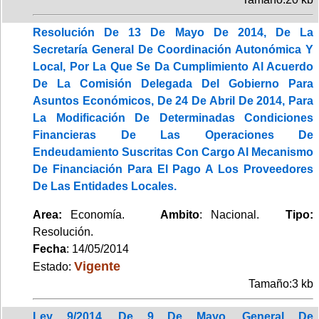
Resolución De 13 De Mayo De 2014, De La
Secretaría General De Coordinación Autonómica Y
Local, Por La Que Se Da Cumplimiento Al Acuerdo
De La Comisión Delegada Del Gobierno Para
Asuntos Económicos, De 24 De Abril De 2014, Para
La Modificación De Determinadas Condiciones
Financieras De Las Operaciones De
Endeudamiento Suscritas Con Cargo Al Mecanismo
De Financiación Para El Pago A Los Proveedores
De Las Entidades Locales.
Area:
Economía.
Ambito
: Nacional.
Tipo:
Resolución.
Fecha
: 14/05/2014
Vigente
Estado:
Tamaño:3 kb
Ley 9/2014, De 9 De Mayo, General De