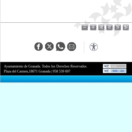
Ayuntamiento de Granada. Todos los Derechos Reservados.
Plaza del Carmen,18071 Granada
|
958 539 697