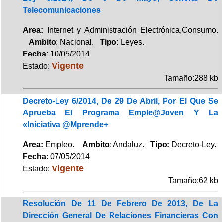
Telecomunicaciones
Area:
Internet y Administración Electrónica,Consumo.
Ambito
: Nacional.
Tipo:
Leyes.
Fecha
: 10/05/2014
Vigente
Estado:
Tamaño:288 kb
Decreto-Ley 6/2014, De 29 De Abril, Por El Que Se
Aprueba El Programa Emple@Joven Y La
«Iniciativa @Mprende+
Area:
Empleo.
Ambito
: Andaluz.
Tipo:
Decreto-Ley.
Fecha
: 07/05/2014
Vigente
Estado:
Tamaño:62 kb
Resolución De 11 De Febrero De 2013, De La
Dirección General De Relaciones Financieras Con