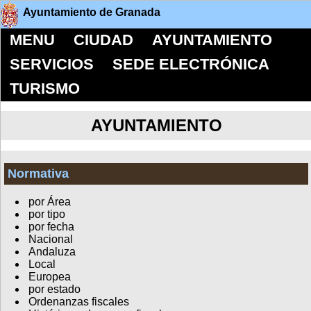
Ayuntamiento de Granada
MENU
CIUDAD
AYUNTAMIENTO
SERVICIOS
SEDE ELECTRÓNICA
TURISMO
AYUNTAMIENTO
Normativa
por Área
por tipo
por fecha
Nacional
Andaluza
Local
Europea
por estado
Ordenanzas fiscales