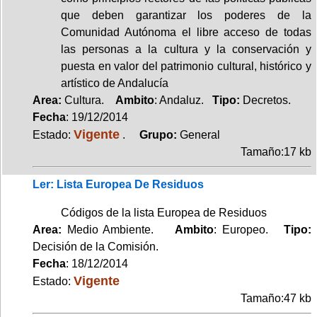
que deben garantizar los poderes de la
Comunidad Autónoma el libre acceso de todas
las personas a la cultura y la conservación y
puesta en valor del patrimonio cultural, histórico y
artístico de Andalucía
Area:
Cultura.
Ambito
: Andaluz.
Tipo:
Decretos.
Fecha
: 19/12/2014
Vigente
Estado:
.
Grupo:
General
Tamaño:17 kb
Ler: Lista Europea De Residuos
Códigos de la lista Europea de Residuos
Area:
Medio Ambiente.
Ambito
: Europeo.
Tipo:
Decisión de la Comisión.
Fecha
: 18/12/2014
Vigente
Estado:
Tamaño:47 kb