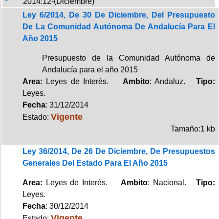
2014:12-(Diciembre)
Ley 6/2014, De 30 De Diciembre, Del Presupuesto
De La Comunidad Autónoma De Andalucía Para El
Año 2015
Presupuesto de la Comunidad Autónoma de
Andalucía para el año 2015
Area:
Leyes de Interés.
Ambito
: Andaluz.
Tipo:
Leyes.
Fecha
: 31/12/2014
Vigente
Estado:
Tamaño:1 kb
Ley 36/2014, De 26 De Diciembre, De Presupuestos
Generales Del Estado Para El Año 2015
Area:
Leyes de Interés.
Ambito
: Nacional.
Tipo:
Leyes.
Fecha
: 30/12/2014
Vigente
Estado: