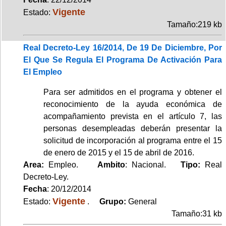
Vigente
Estado:
Tamaño:219 kb
Real Decreto-Ley 16/2014, De 19 De Diciembre, Por
El Que Se Regula El Programa De Activación Para
El Empleo
Para ser admitidos en el programa y obtener el
reconocimiento de la ayuda económica de
acompañamiento prevista en el artículo 7, las
personas desempleadas deberán presentar la
solicitud de incorporación al programa entre el 15
de enero de 2015 y el 15 de abril de 2016.
Area:
Empleo.
Ambito
: Nacional.
Tipo:
Real
Decreto-Ley.
Fecha
: 20/12/2014
Vigente
Estado:
.
Grupo:
General
Tamaño:31 kb