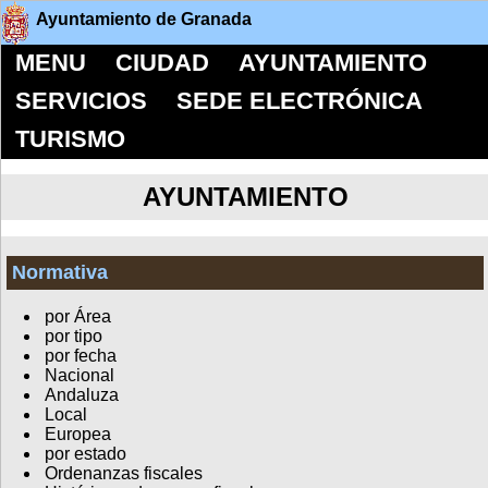
Ayuntamiento de Granada
MENU
CIUDAD
AYUNTAMIENTO
SERVICIOS
SEDE ELECTRÓNICA
TURISMO
AYUNTAMIENTO
Normativa
por Área
por tipo
por fecha
Nacional
Andaluza
Local
Europea
por estado
Ordenanzas fiscales