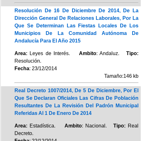
Resolución De 16 De Diciembre De 2014, De La
Dirección General De Relaciones Laborales, Por La
Que Se Determinan Las Fiestas Locales De Los
Municipios De La Comunidad Autónoma De
Andalucía Para El Año 2015
Area:
Leyes de Interés.
Ambito
: Andaluz.
Tipo:
Resolución.
Fecha
: 23/12/2014
Tamaño:146 kb
Real Decreto 1007/2014, De 5 De Diciembre, Por El
Que Se Declaran Oficiales Las Cifras De Población
Resultantes De La Revisión Del Padrón Municipal
Referidas Al 1 De Enero De 2014
Area:
Estadística.
Ambito
: Nacional.
Tipo:
Real
Decreto.
Fecha
: 22/12/2014