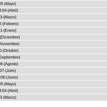
05-(Mayo)
:04-(Abril)
3-(Marzo)
2-(Febrero)
1-(Enero)
(Diciembre)
(Noviembre)
0-(Octubre)
Septiembre)
8-(Agosto)
07-(Julio)
:06-(Junio)
05-(Mayo)
:04-(Abril)
3-(Marzo)