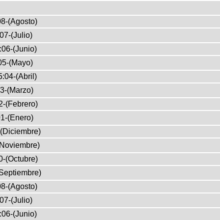
8-(Agosto)
07-(Julio)
:06-(Junio)
05-(Mayo)
:04-(Abril)
3-(Marzo)
2-(Febrero)
1-(Enero)
(Diciembre)
(Noviembre)
0-(Octubre)
Septiembre)
8-(Agosto)
07-(Julio)
:06-(Junio)