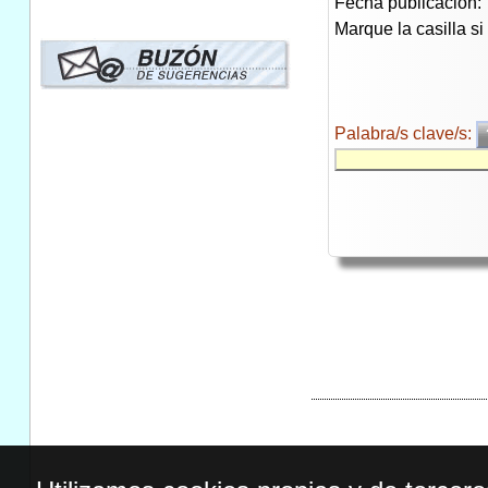
Fecha publicación:
Marque la casilla s
Palabra/s clave/s: