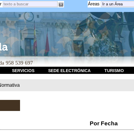
r
Áreas
a 958 539 697
SERVICIOS
SEDE ELECTRÓNICA
TURISMO
Normativa
Por Fecha