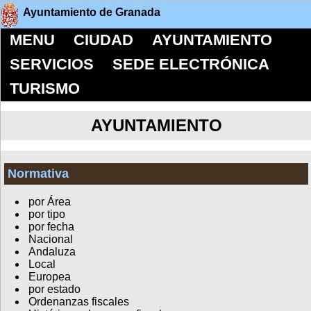
Ayuntamiento de Granada
MENU
CIUDAD
AYUNTAMIENTO
SERVICIOS
SEDE ELECTRÓNICA
TURISMO
AYUNTAMIENTO
Normativa
por Área
por tipo
por fecha
Nacional
Andaluza
Local
Europea
por estado
Ordenanzas fiscales