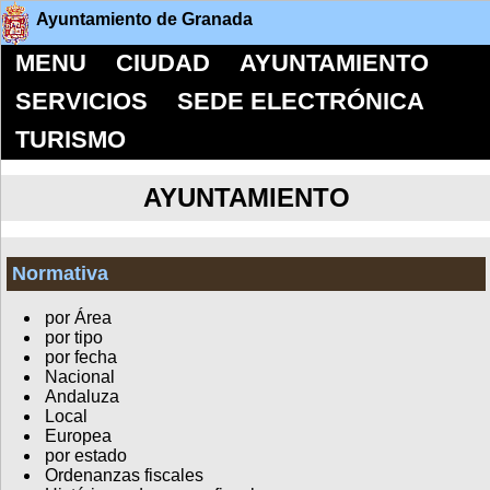
Ayuntamiento de Granada
MENU
CIUDAD
AYUNTAMIENTO
SERVICIOS
SEDE ELECTRÓNICA
TURISMO
AYUNTAMIENTO
Normativa
por Área
por tipo
por fecha
Nacional
Andaluza
Local
Europea
por estado
Ordenanzas fiscales