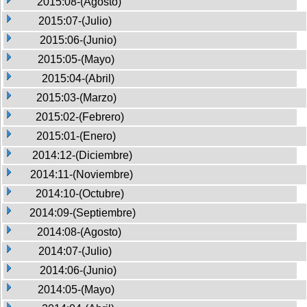
2015:08-(Agosto)
2015:07-(Julio)
2015:06-(Junio)
2015:05-(Mayo)
2015:04-(Abril)
2015:03-(Marzo)
2015:02-(Febrero)
2015:01-(Enero)
2014:12-(Diciembre)
2014:11-(Noviembre)
2014:10-(Octubre)
2014:09-(Septiembre)
2014:08-(Agosto)
2014:07-(Julio)
2014:06-(Junio)
2014:05-(Mayo)