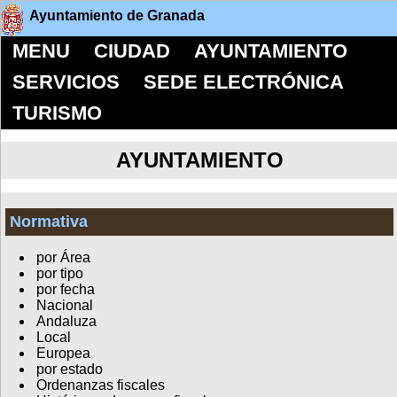
Ayuntamiento de Granada
MENU
CIUDAD
AYUNTAMIENTO
SERVICIOS
SEDE ELECTRÓNICA
TURISMO
AYUNTAMIENTO
Normativa
por Área
por tipo
por fecha
Nacional
Andaluza
Local
Europea
por estado
Ordenanzas fiscales