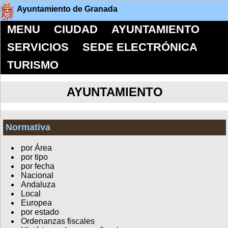
Ayuntamiento de Granada
MENU
CIUDAD
AYUNTAMIENTO
SERVICIOS
SEDE ELECTRÓNICA
TURISMO
AYUNTAMIENTO
Normativa
por Área
por tipo
por fecha
Nacional
Andaluza
Local
Europea
por estado
Ordenanzas fiscales