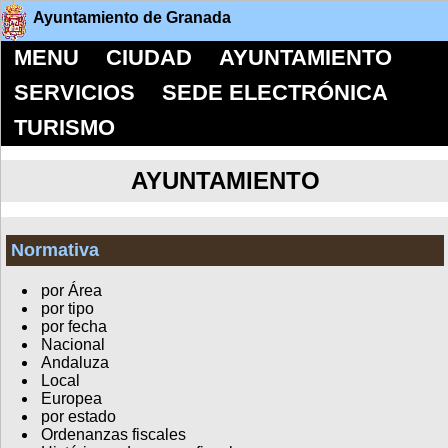
Ayuntamiento de Granada
MENU
CIUDAD
AYUNTAMIENTO
SERVICIOS
SEDE ELECTRÓNICA
TURISMO
AYUNTAMIENTO
Normativa
por Área
por tipo
por fecha
Nacional
Andaluza
Local
Europea
por estado
Ordenanzas fiscales