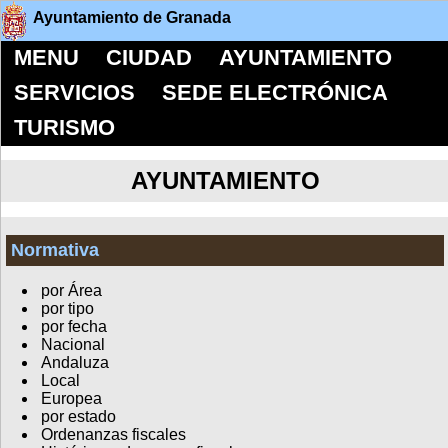
Ayuntamiento de Granada
MENU
CIUDAD
AYUNTAMIENTO
SERVICIOS
SEDE ELECTRÓNICA
TURISMO
AYUNTAMIENTO
Normativa
por Área
por tipo
por fecha
Nacional
Andaluza
Local
Europea
por estado
Ordenanzas fiscales