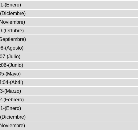
1-(Enero)
(Diciembre)
(Noviembre)
0-(Octubre)
Septiembre)
8-(Agosto)
07-(Julio)
:06-(Junio)
05-(Mayo)
:04-(Abril)
3-(Marzo)
2-(Febrero)
1-(Enero)
(Diciembre)
(Noviembre)