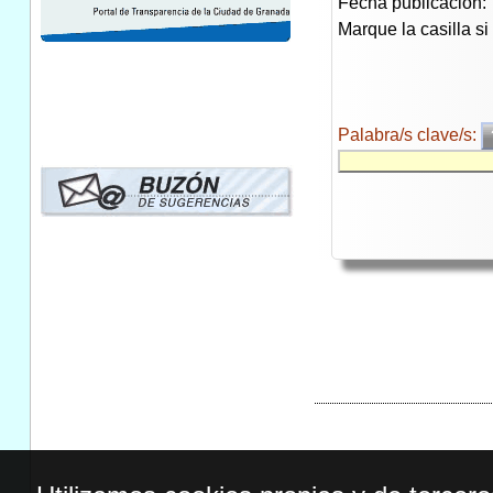
Fecha publicación:
Marque la casilla s
Palabra/s clave/s: