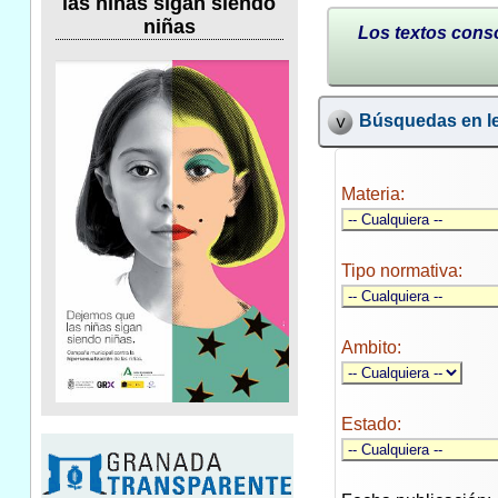
las niñas sigan siendo
niñas
Los textos conso
Búsquedas en le
Materia:
Tipo normativa:
Ambito:
Estado: