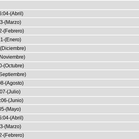
:04-(Abril)
3-(Marzo)
2-(Febrero)
1-(Enero)
(Diciembre)
(Noviembre)
0-(Octubre)
Septiembre)
8-(Agosto)
07-(Julio)
:06-(Junio)
05-(Mayo)
:04-(Abril)
3-(Marzo)
2-(Febrero)