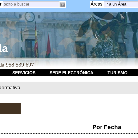
r
Áreas
a 958 539 697
SERVICIOS
SEDE ELECTRÓNICA
TURISMO
Normativa
Por Fecha