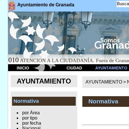
Busca
Ayuntamiento de Granada
010
ATENCION A LA CIUDADANÍA. Fuera de Granad
INICIO
CIUDAD
AYUNTAMIENTO
AYUNTAMIENTO
AYUNTAMIENTO >
Normativa
Normativa
por Área
por tipo
por fecha
Nacional